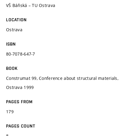
VŠ Báňská – TU Ostrava
LOCATION
Ostrava
ISBN
80-7078-647-7
BOOK
Construmat 99, Conference about structural materials,
Ostrava 1999
PAGES FROM
179
PAGES COUNT
8