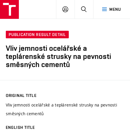
VUT
LOG
SEARCH
MENU
IN
PUBLICATION RESULT DETAIL
Vliv jemnosti ocelářské a
teplárenské strusky na pevnosti
směsných cementů
ORIGINAL TITLE
Vliv jemnosti ocelářské a teplárenské strusky na pevnosti
směsných cementů
ENGLISH TITLE