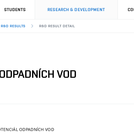
STUDENTS
RESEARCH & DEVELOPMENT
CO
R&D RESULTS
R&D RESULT DETAIL
 ODPADNÍCH VOD
OTENCIÁL ODPADNÍCH VOD