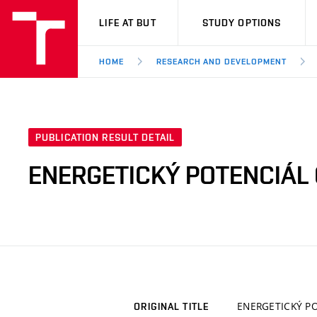
VUT
LIFE AT BUT
STUDY OPTIONS
HOME
RESEARCH AND DEVELOPMENT
PUBLICATION RESULT DETAIL
ENERGETICKÝ POTENCIÁL
ENERGETICKÝ P
ORIGINAL TITLE