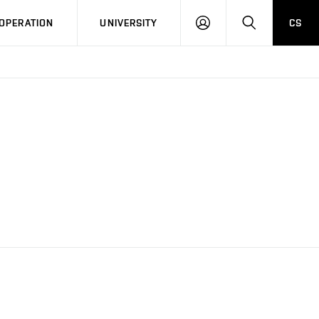
LOG
SEARCH
OPERATION
UNIVERSITY
CS
IN