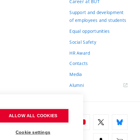
Career at BUT
Support and development
of employees and students
Equal opportunities
Social Safety
HR Award
Contacts
Media
Alumni
ALLOW ALL COOKIES
Cookie settings