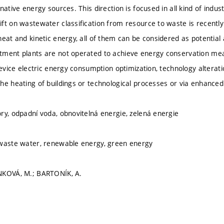
rnative energy sources. This direction is focused in all kind of ind
ft on wastewater classification from resource to waste is recent
heat and kinetic energy, all of them can be considered as potential
ment plants are not operated to achieve energy conservation measu
device electric energy consumption optimization, technology alterati
he heating of buildings or technological processes or via enhanced
ry, odpadní voda, obnovitelná energie, zelená energie
 waste water, renewable energy, green energy
NKOVÁ, M.; BARTONÍK, A.