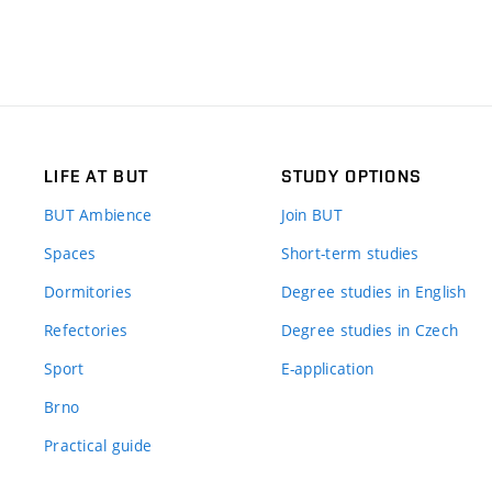
LIFE AT BUT
STUDY OPTIONS
BUT Ambience
Join BUT
Spaces
Short-term studies
Dormitories
Degree studies in English
Refectories
Degree studies in Czech
Sport
E-application
Brno
Practical guide