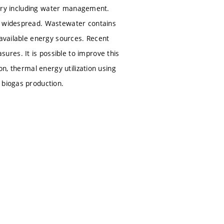
ustry including water management.
ly widespread. Wastewater contains
 available energy sources. Recent
res. It is possible to improve this
on, thermal energy utilization using
 biogas production.