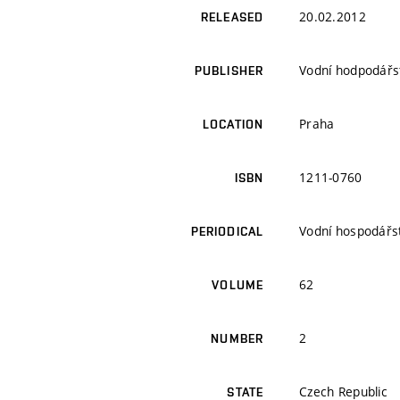
20.02.2012
RELEASED
Vodní hodpodářs
PUBLISHER
Praha
LOCATION
1211-0760
ISBN
Vodní hospodářst
PERIODICAL
62
VOLUME
2
NUMBER
Czech Republic
STATE