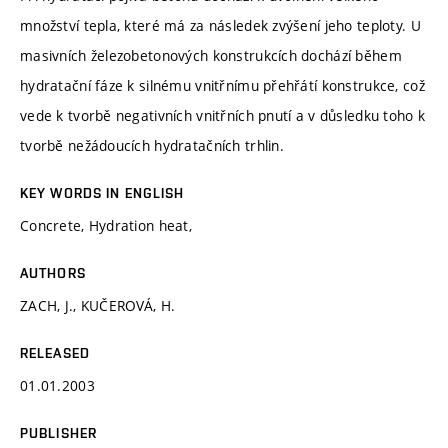
množství tepla, které má za následek zvýšení jeho teploty. U
masivních železobetonových konstrukcích dochází během
hydratační fáze k silnému vnitřnímu přehřátí konstrukce, což
vede k tvorbě negativních vnitřních pnutí a v důsledku toho k
tvorbě nežádoucích hydratačních trhlin.
KEY WORDS IN ENGLISH
Concrete, Hydration heat,
AUTHORS
ZACH, J., KUČEROVÁ, H.
RELEASED
01.01.2003
PUBLISHER