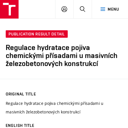
VUT
LOG
SEARCH
MENU
IN
PUBLICATION RESULT DETAIL
Regulace hydratace pojiva
chemickými přísadami u masivních
železobetonových konstrukcí
ORIGINAL TITLE
Regulace hydratace pojiva chemickými přísadami u
masivních železobetonových konstrukcí
ENGLISH TITLE