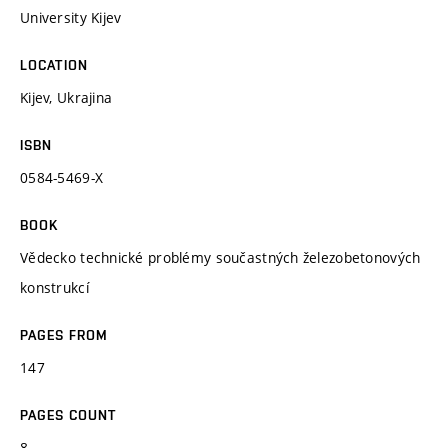
University Kijev
LOCATION
Kijev, Ukrajina
ISBN
0584-5469-X
BOOK
Vědecko technické problémy součastných železobetonových
konstrukcí
PAGES FROM
147
PAGES COUNT
8