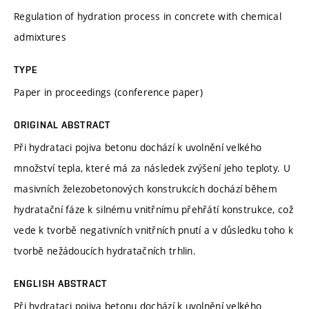
Regulation of hydration process in concrete with chemical
admixtures
TYPE
Paper in proceedings (conference paper)
ORIGINAL ABSTRACT
Při hydrataci pojiva betonu dochází k uvolnění velkého
množství tepla, které má za následek zvýšení jeho teploty. U
masivních železobetonových konstrukcích dochází během
hydratační fáze k silnému vnitřnímu přehřátí konstrukce, což
vede k tvorbě negativních vnitřních pnutí a v důsledku toho k
tvorbě nežádoucích hydratačních trhlin.
ENGLISH ABSTRACT
Při hydrataci pojiva betonu dochází k uvolnění velkého