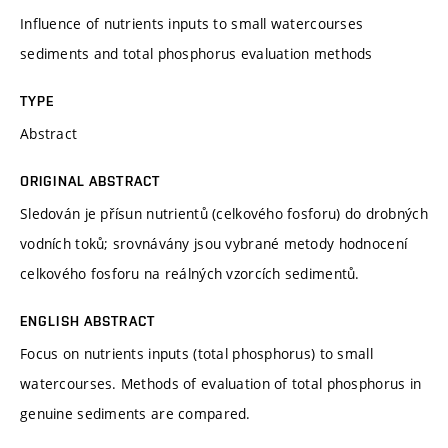
Influence of nutrients inputs to small watercourses
sediments and total phosphorus evaluation methods
TYPE
Abstract
ORIGINAL ABSTRACT
Sledován je přísun nutrientů (celkového fosforu) do drobných
vodních toků; srovnávány jsou vybrané metody hodnocení
celkového fosforu na reálných vzorcích sedimentů.
ENGLISH ABSTRACT
Focus on nutrients inputs (total phosphorus) to small
watercourses. Methods of evaluation of total phosphorus in
genuine sediments are compared.