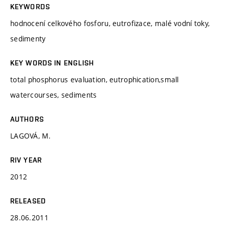
KEYWORDS
hodnocení celkového fosforu, eutrofizace, malé vodní toky,
sedimenty
KEY WORDS IN ENGLISH
total phosphorus evaluation, eutrophication,small
watercourses, sediments
AUTHORS
LAGOVÁ, M.
RIV YEAR
2012
RELEASED
28.06.2011