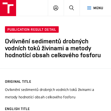
VUT
LOG
SEARCH
MENU
IN
PUBLICATION RESULT DETAIL
Ovlivnění sedimentů drobných
vodních toků živinami a metody
hodnotící obsah celkového fosforu
ORIGINAL TITLE
Ovlivnění sedimentů drobných vodních toků živinami a
metody hodnotící obsah celkového fosforu
ENGLISH TITLE