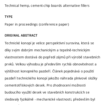
Technical hemp, cement-chip boards alternative fillers
TYPE
Paper in proceedings (conference paper)
ORIGINAL ABSTRACT
Technické konopí je velice perspektivní surovina, která se
díky svým dobrým mechanickým a tepelně-technickým
vlastnostem dostává do popředí zájmů při výrobě stavebních
prvků. Velkou výhodou je především rychlá obnovitelnost a
výtěžnost konopného pazdeří. Článek pojednává o použití
pazdeří technického konopí jakožto náhrada plnivové složky
cementotřískových desek. Pro zhodnocení možnosti
budoucího využití desek ve stavebních konstrukcích se
sledovaly fyzikálně - mechanické vlastnosti, především byl