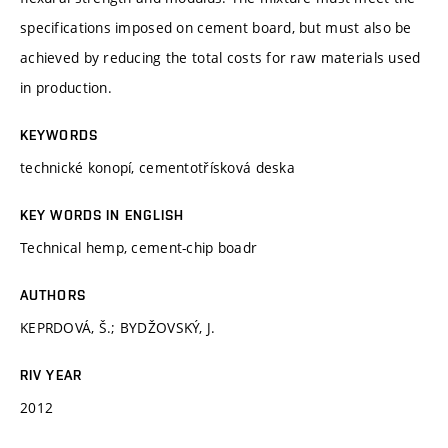
specifications imposed on cement board, but must also be
achieved by reducing the total costs for raw materials used
in production.
KEYWORDS
technické konopí, cementotřísková deska
KEY WORDS IN ENGLISH
Technical hemp, cement-chip boadr
AUTHORS
KEPRDOVÁ, Š.; BYDŽOVSKÝ, J.
RIV YEAR
2012