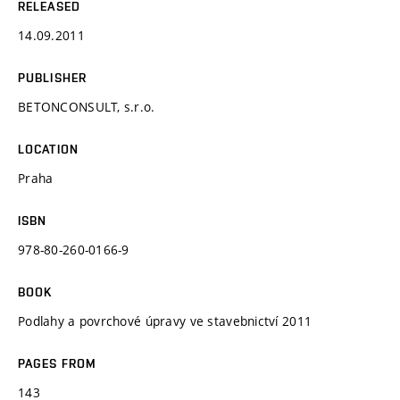
RELEASED
14.09.2011
PUBLISHER
BETONCONSULT, s.r.o.
LOCATION
Praha
ISBN
978-80-260-0166-9
BOOK
Podlahy a povrchové úpravy ve stavebnictví 2011
PAGES FROM
143