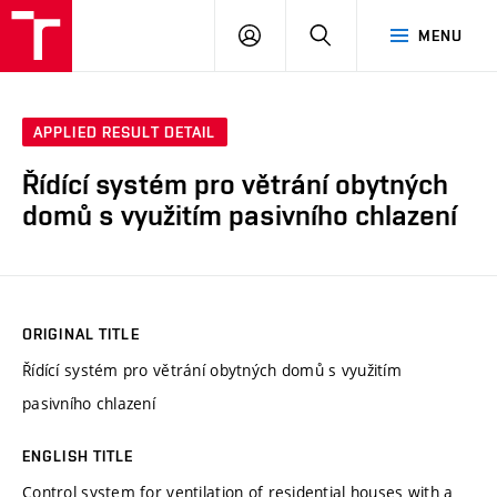
VUT
LOG
SEARCH
MENU
IN
APPLIED RESULT DETAIL
Řídící systém pro větrání obytných
domů s využitím pasivního chlazení
ORIGINAL TITLE
Řídící systém pro větrání obytných domů s využitím
pasivního chlazení
ENGLISH TITLE
Control system for ventilation of residential houses with a