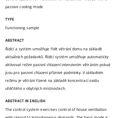
passive cooling mode
TYPE
Functioning sample
ABSTRACT
Řídící a systém umožňuje řídit větrání domu na základě
aktuálních požadavků. Řídící systém umožňuje automaticky
aktivovat režim pasivní chlazení intenzivním větráním pokud
jsou pro pasivní chlazení příznivé podmínky. V základním
režimu je větrání řízené na základě koncentrací oxidu
uhličitého v obytných místnostech.
ABSTRACT IN ENGLISH
The control system exercises control of house ventilation
with regard to instantaneous demands. The basic mode is