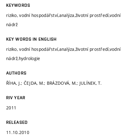
KEYWORDS
riziko, vodní hospodářství,analýza,životní prostředí,vodní
nádrž
KEY WORDS IN ENGLISH
riziko, vodní hospodářství,analýza,životní prostředí,vodní
nádrž,hydrologie
AUTHORS
ŘÍHA, J.; ČEJDA, M.; BRÁZDOVÁ, M.; JULÍNEK, T.
RIV YEAR
2011
RELEASED
11.10.2010