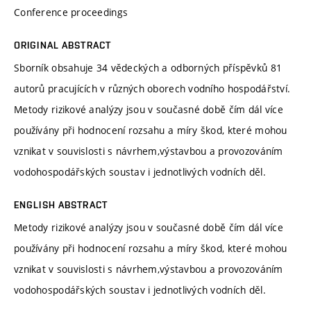
Conference proceedings
ORIGINAL ABSTRACT
Sborník obsahuje 34 vědeckých a odborných příspěvků 81
autorů pracujících v různých oborech vodního hospodářství.
Metody rizikové analýzy jsou v současné době čím dál více
používány při hodnocení rozsahu a míry škod, které mohou
vznikat v souvislosti s návrhem,výstavbou a provozováním
vodohospodářských soustav i jednotlivých vodních děl.
ENGLISH ABSTRACT
Metody rizikové analýzy jsou v současné době čím dál více
používány při hodnocení rozsahu a míry škod, které mohou
vznikat v souvislosti s návrhem,výstavbou a provozováním
vodohospodářských soustav i jednotlivých vodních děl.