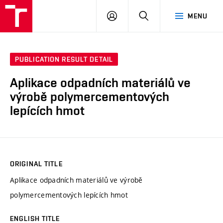
VUT
LOG
SEARCH
MENU
IN
PUBLICATION RESULT DETAIL
Aplikace odpadních materiálů ve
výrobě polymercementových
lepících hmot
ORIGINAL TITLE
Aplikace odpadních materiálů ve výrobě
polymercementových lepících hmot
ENGLISH TITLE