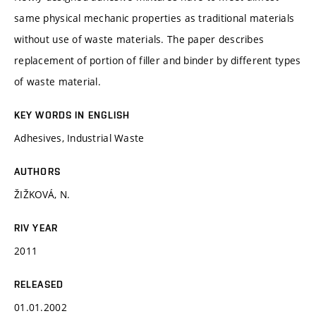
same physical mechanic properties as traditional materials
without use of waste materials. The paper describes
replacement of portion of filler and binder by different types
of waste material.
KEY WORDS IN ENGLISH
Adhesives, Industrial Waste
AUTHORS
ŽIŽKOVÁ, N.
RIV YEAR
2011
RELEASED
01.01.2002