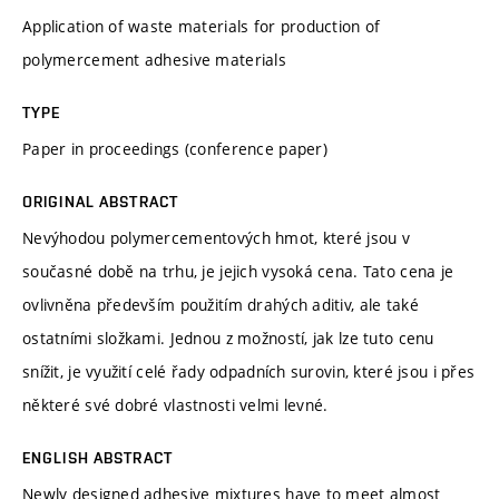
Application of waste materials for production of
polymercement adhesive materials
TYPE
Paper in proceedings (conference paper)
ORIGINAL ABSTRACT
Nevýhodou polymercementových hmot, které jsou v
současné době na trhu, je jejich vysoká cena. Tato cena je
ovlivněna především použitím drahých aditiv, ale také
ostatními složkami. Jednou z možností, jak lze tuto cenu
snížit, je využití celé řady odpadních surovin, které jsou i přes
některé své dobré vlastnosti velmi levné.
ENGLISH ABSTRACT
Newly designed adhesive mixtures have to meet almost