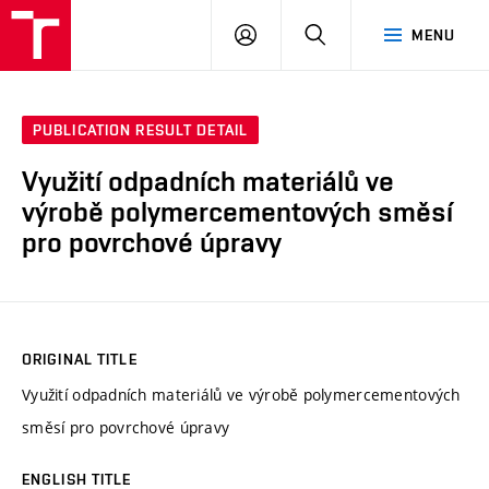
VUT
LOG
SEARCH
MENU
IN
PUBLICATION RESULT DETAIL
Využití odpadních materiálů ve
výrobě polymercementových směsí
pro povrchové úpravy
ORIGINAL TITLE
Využití odpadních materiálů ve výrobě polymercementových
směsí pro povrchové úpravy
ENGLISH TITLE