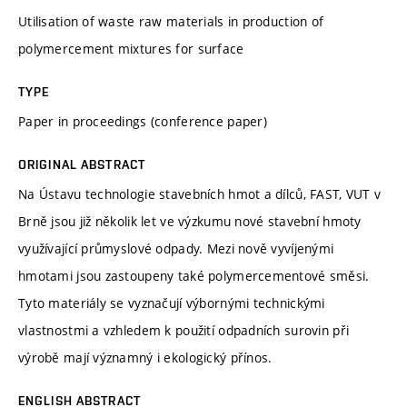
Utilisation of waste raw materials in production of
polymercement mixtures for surface
TYPE
Paper in proceedings (conference paper)
ORIGINAL ABSTRACT
Na Ústavu technologie stavebních hmot a dílců, FAST, VUT v
Brně jsou již několik let ve výzkumu nové stavební hmoty
využívající průmyslové odpady. Mezi nově vyvíjenými
hmotami jsou zastoupeny také polymercementové směsi.
Tyto materiály se vyznačují výbornými technickými
vlastnostmi a vzhledem k použití odpadních surovin při
výrobě mají významný i ekologický přínos.
ENGLISH ABSTRACT