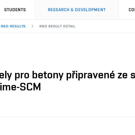
STUDENTS
RESEARCH & DEVELOPMENT
CO
R&D RESULTS
R&D RESULT DETAIL
ely pro betony připravené z
eTime-SCM