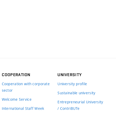
COOPERATION
UNIVERSITY
Cooperation with corporate
University profile
sector
Sustainable university
Welcome Service
Entrepreneurial University
International Staff Week
/ ContriBUTe