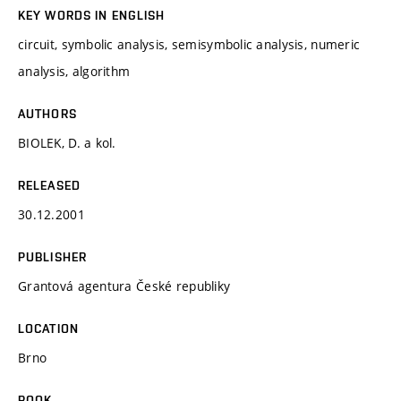
KEY WORDS IN ENGLISH
circuit, symbolic analysis, semisymbolic analysis, numeric
analysis, algorithm
AUTHORS
BIOLEK, D. a kol.
RELEASED
30.12.2001
PUBLISHER
Grantová agentura České republiky
LOCATION
Brno
BOOK