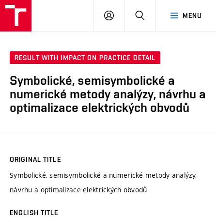
VUT
LOG
SEARCH
MENU
IN
RESULT WITH IMPACT ON PRACTICE DETAIL
Symbolické, semisymbolické a
numerické metody analýzy, návrhu a
optimalizace elektrických obvodů
ORIGINAL TITLE
Symbolické, semisymbolické a numerické metody analýzy,
návrhu a optimalizace elektrických obvodů
ENGLISH TITLE