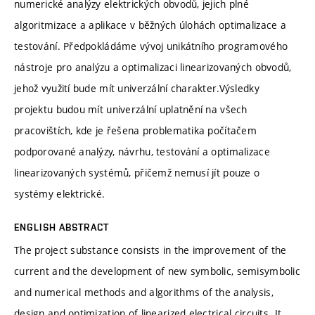
numerické analýzy elektrických obvodů, jejich plné
algoritmizace a aplikace v běžných úlohách optimalizace a
testování. Předpokládáme vývoj unikátního programového
nástroje pro analýzu a optimalizaci linearizovaných obvodů,
jehož využití bude mít univerzální charakter.Výsledky
projektu budou mít univerzální uplatnění na všech
pracovištích, kde je řešena problematika počítačem
podporované analýzy, návrhu, testování a optimalizace
linearizovaných systémů, přičemž nemusí jít pouze o
systémy elektrické.
ENGLISH ABSTRACT
The project substance consists in the improvement of the
current and the development of new symbolic, semisymbolic
and numerical methods and algorithms of the analysis,
design and optimization of linearized electrical circuits. It