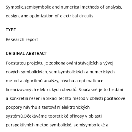
Symbolic,semisymbolic and numerical methods of analysis,
design, and optimization of electrical circuits
TYPE
Research report
ORIGINAL ABSTRACT
Podstatou projektu je zdokonalování stávajících a vývoj
nových symbolických, semisymbolických a numerických
metod a algoritmů analýzy, návrhu a optimalizace
linearizovaných elektrických obvodů. Současně je to hledání
a konkrétní řešení aplikací těchto metod v oblasti počítačové
podpory návrhu a testování elektronických
systémů.Očekáváme teoretické přínosy v oblasti
perspektivních metod symbolické, semisymbolické a