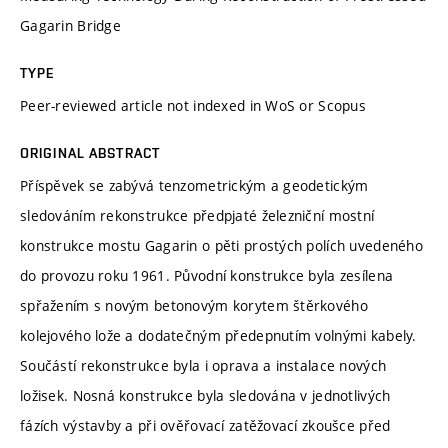
Gagarin Bridge
TYPE
Peer-reviewed article not indexed in WoS or Scopus
ORIGINAL ABSTRACT
Příspěvek se zabývá tenzometrickým a geodetickým
sledováním rekonstrukce předpjaté železniční mostní
konstrukce mostu Gagarin o pěti prostých polích uvedeného
do provozu roku 1961. Původní konstrukce byla zesílena
spřažením s novým betonovým korytem štěrkového
kolejového lože a dodatečným předepnutím volnými kabely.
Součástí rekonstrukce byla i oprava a instalace nových
ložisek. Nosná konstrukce byla sledována v jednotlivých
fázích výstavby a při ověřovací zatěžovací zkoušce před