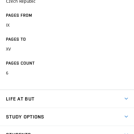
Czech Republic
PAGES FROM
IX
PAGES TO
XV
PAGES COUNT
6
LIFE AT BUT
BUT Ambience
STUDY OPTIONS
Spaces
Join BUT
Dormitories