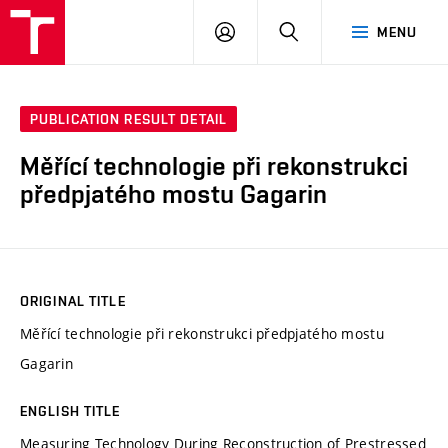
VUT
LOG
SEARCH
MENU
IN
PUBLICATION RESULT DETAIL
Měřící technologie při rekonstrukci
předpjatého mostu Gagarin
ORIGINAL TITLE
Měřící technologie při rekonstrukci předpjatého mostu
Gagarin
ENGLISH TITLE
Measuring Technology During Reconstruction of Prestressed