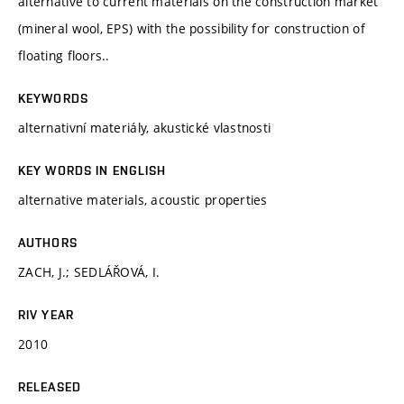
alternative to current materials on the construction market
(mineral wool, EPS) with the possibility for construction of
floating floors..
KEYWORDS
alternativní materiály, akustické vlastnosti
KEY WORDS IN ENGLISH
alternative materials, acoustic properties
AUTHORS
ZACH, J.; SEDLÁŘOVÁ, I.
RIV YEAR
2010
RELEASED