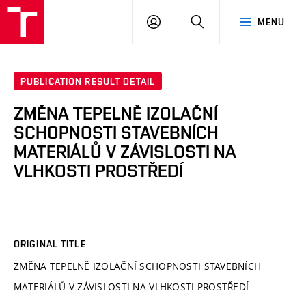
VUT
LOG
SEARCH
MENU
IN
PUBLICATION RESULT DETAIL
ZMĚNA TEPELNĚ IZOLAČNÍ
SCHOPNOSTI STAVEBNÍCH
MATERIÁLŮ V ZÁVISLOSTI NA
VLHKOSTI PROSTŘEDÍ
ORIGINAL TITLE
ZMĚNA TEPELNĚ IZOLAČNÍ SCHOPNOSTI STAVEBNÍCH
MATERIÁLŮ V ZÁVISLOSTI NA VLHKOSTI PROSTŘEDÍ