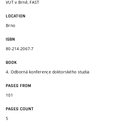
VUT v Brně, FAST
LOCATION
Brno
ISBN
80-214-2067-7
BOOK
4. Odborná konference doktorského studia
PAGES FROM
101
PAGES COUNT
5