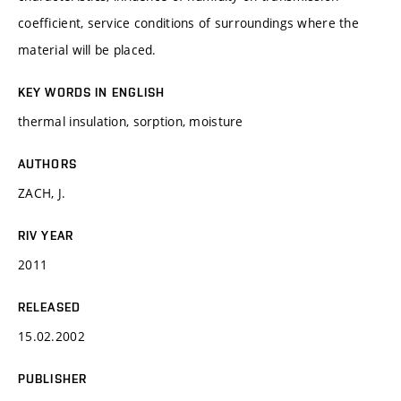
coefficient, service conditions of surroundings where the
material will be placed.
KEY WORDS IN ENGLISH
thermal insulation, sorption, moisture
AUTHORS
ZACH, J.
RIV YEAR
2011
RELEASED
15.02.2002
PUBLISHER