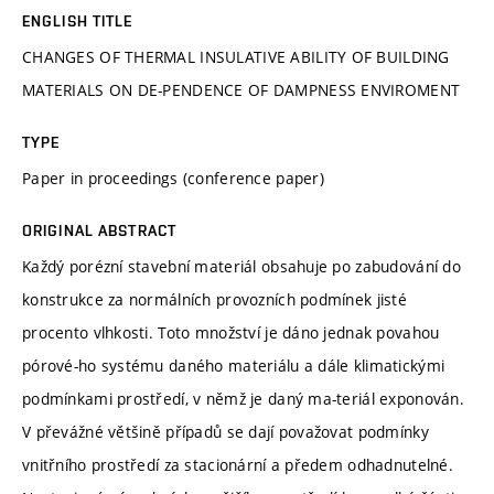
ENGLISH TITLE
CHANGES OF THERMAL INSULATIVE ABILITY OF BUILDING
MATERIALS ON DE-PENDENCE OF DAMPNESS ENVIROMENT
TYPE
Paper in proceedings (conference paper)
ORIGINAL ABSTRACT
Každý porézní stavební materiál obsahuje po zabudování do
konstrukce za normálních provozních podmínek jisté
procento vlhkosti. Toto množství je dáno jednak povahou
pórové-ho systému daného materiálu a dále klimatickými
podmínkami prostředí, v němž je daný ma-teriál exponován.
V převážné většině případů se dají považovat podmínky
vnitřního prostředí za stacionární a předem odhadnutelné.