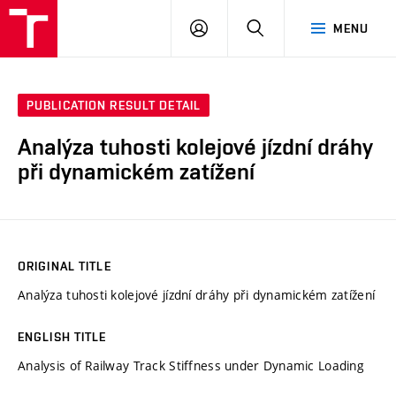
VUT
LOG
SEARCH
MENU
IN
PUBLICATION RESULT DETAIL
Analýza tuhosti kolejové jízdní dráhy
při dynamickém zatížení
ORIGINAL TITLE
Analýza tuhosti kolejové jízdní dráhy při dynamickém zatížení
ENGLISH TITLE
Analysis of Railway Track Stiffness under Dynamic Loading