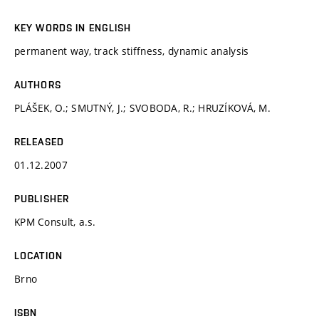
KEY WORDS IN ENGLISH
permanent way, track stiffness, dynamic analysis
AUTHORS
PLÁŠEK, O.; SMUTNÝ, J.; SVOBODA, R.; HRUZÍKOVÁ, M.
RELEASED
01.12.2007
PUBLISHER
KPM Consult, a.s.
LOCATION
Brno
ISBN