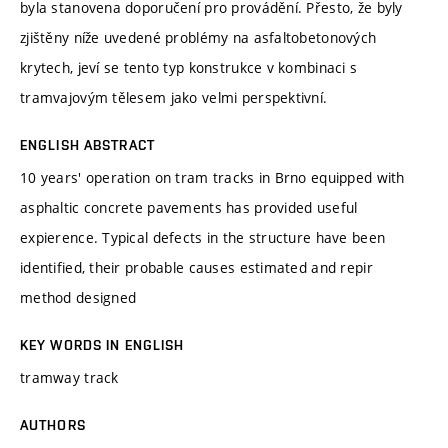
byla stanovena doporučení pro provádění. Přesto, že byly
zjištěny níže uvedené problémy na asfaltobetonových
krytech, jeví se tento typ konstrukce v kombinaci s
tramvajovým tělesem jako velmi perspektivní.
ENGLISH ABSTRACT
10 years' operation on tram tracks in Brno equipped with
asphaltic concrete pavements has provided useful
expierence. Typical defects in the structure have been
identified, their probable causes estimated and repir
method designed
KEY WORDS IN ENGLISH
tramway track
AUTHORS