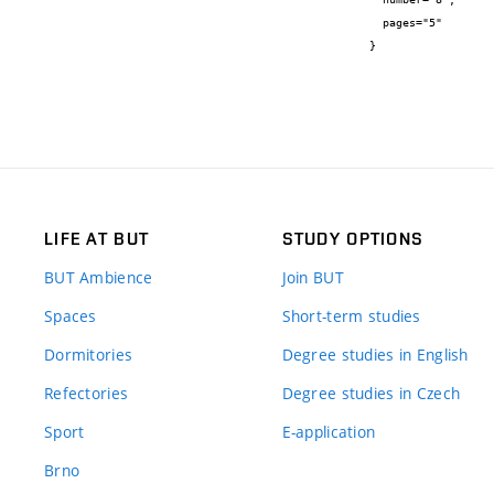
  pages="5"

}
LIFE AT BUT
STUDY OPTIONS
BUT Ambience
Join BUT
Spaces
Short-term studies
Dormitories
Degree studies in English
Refectories
Degree studies in Czech
Sport
E-application
Brno