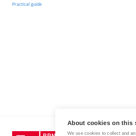
Practical guide
About cookies on this 
We use cookies to collect and an
Brno