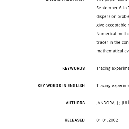
September 6 to 7
dispersion probl
give acceptable 
Numerical metho
tracer in the con
mathematical eva
Tracing experime
KEYWORDS
Tracing experime
KEY WORDS IN ENGLISH
JANDORA, J.; JULÍ
AUTHORS
01.01.2002
RELEASED