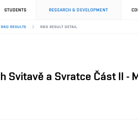
STUDENTS
RESEARCH & DEVELOPMENT
CO
R&D RESULTS
R&D RESULT DETAIL
h Svitavě a Svratce Část II -