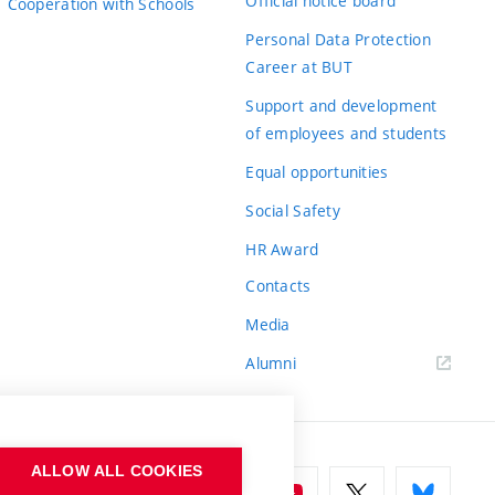
Official notice board
Cooperation with Schools
Personal Data Protection
Career at BUT
Support and development
of employees and students
Equal opportunities
Social Safety
HR Award
Contacts
Media
Alumni
ALLOW ALL COOKIES