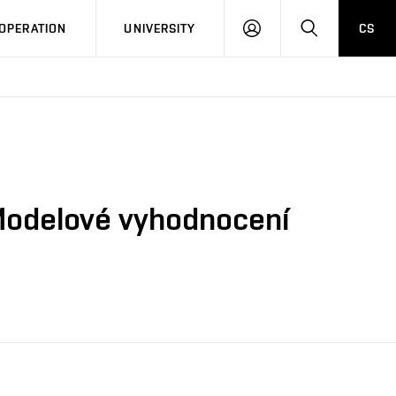
LOG
SEARCH
OPERATION
UNIVERSITY
CS
IN
 Modelové vyhodnocení