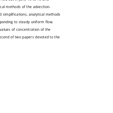
ical methods of the advection-
 simplifications, analytical methods
sponding to steady uniform flow.
lues of concentration of the
e second of two papers devoted to the