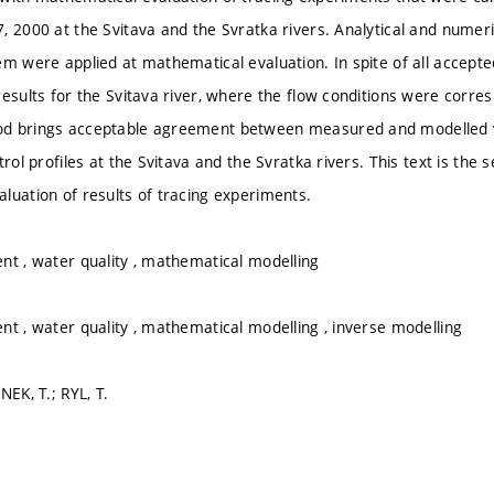
, 2000 at the Svitava and the Svratka rivers. Analytical and numer
em were applied at mathematical evaluation. In spite of all accepted
results for the Svitava river, where the flow conditions were corre
d brings acceptable agreement between measured and modelled va
trol profiles at the Svitava and the Svratka rivers. This text is th
luation of results of tracing experiments.
nt , water quality , mathematical modelling
nt , water quality , mathematical modelling , inverse modelling
NEK, T.; RYL, T.