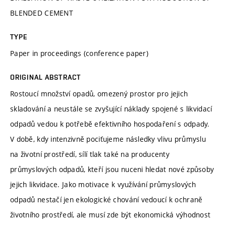
BLENDED CEMENT
TYPE
Paper in proceedings (conference paper)
ORIGINAL ABSTRACT
Rostoucí množství opadů, omezený prostor pro jejich
skladování a neustále se zvyšující náklady spojené s likvidací
odpadů vedou k potřebě efektivního hospodaření s odpady.
V době, kdy intenzivně pociťujeme následky vlivu průmyslu
na životní prostředí, sílí tlak také na producenty
průmyslových odpadů, kteří jsou nuceni hledat nové způsoby
jejich likvidace. Jako motivace k využívání průmyslových
odpadů nestačí jen ekologické chování vedoucí k ochraně
životního prostředí, ale musí zde být ekonomická výhodnost