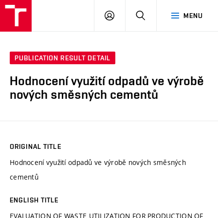
VUT
LOG
SEARCH
MENU
IN
PUBLICATION RESULT DETAIL
Hodnocení využití odpadů ve výrobě
nových směsných cementů
ORIGINAL TITLE
Hodnocení využití odpadů ve výrobě nových směsných
cementů
ENGLISH TITLE
EVALUATION OF WASTE UTILIZATION FOR PRODUCTION OF