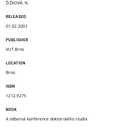
ŽIŽKOVÁ, N.
RELEASED
01.02.2002
PUBLISHER
VUT Brno
LOCATION
Brno
ISBN
1212.9275
BOOK
4.odborná konference doktorského studia