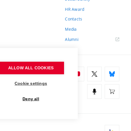
HR Award
Contacts
Media
Alumni
ALLOW ALL COOKIES
Cookie settings
Deny all