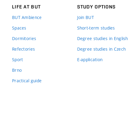
LIFE AT BUT
STUDY OPTIONS
BUT Ambience
Join BUT
Spaces
Short-term studies
Dormitories
Degree studies in English
Refectories
Degree studies in Czech
Sport
E-application
Brno
Practical guide