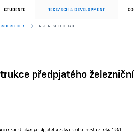
STUDENTS
RESEARCH & DEVELOPMENT
CO
R&D RESULTS
R&D RESULT DETAIL
trukce předpjatého železničn
ní rekonstrukce předpjatého železničního mostu z roku 1961