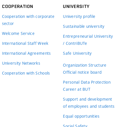
COOPERATION
UNIVERSITY
Cooperation with corporate
University profile
sector
Sustainable university
Welcome Service
Entrepreneurial University
International Staff Week
/ ContriBUTe
International Agreements
Safe University
University Networks
Organization Structure
Official notice board
Cooperation with Schools
Personal Data Protection
Career at BUT
Support and development
of employees and students
Equal opportunities
Social Safety