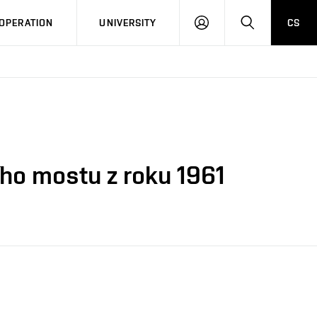
LOG
SEARCH
OPERATION
UNIVERSITY
CS
IN
ího mostu z roku 1961