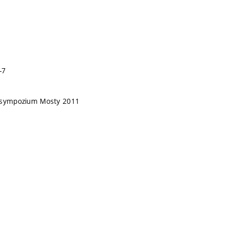
-7
 sympozium Mosty 2011