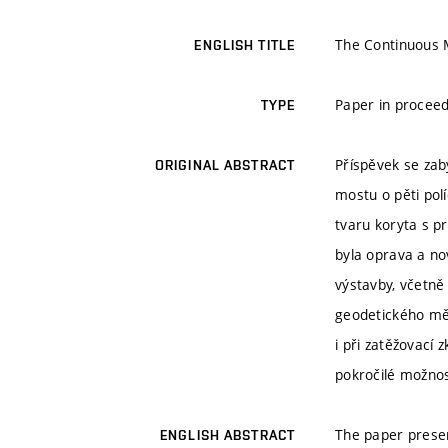
The Continuous 
ENGLISH TITLE
Paper in proceed
TYPE
Příspěvek se za
ORIGINAL ABSTRACT
mostu o pěti pol
tvaru koryta s 
byla oprava a no
výstavby, včetně
geodetického mě
i při zatěžovací
pokročilé možnos
The paper presen
ENGLISH ABSTRACT