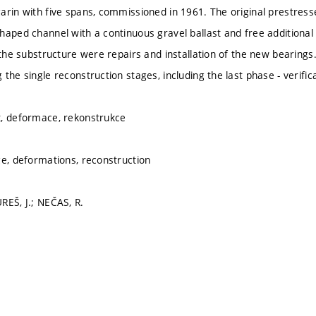
arin with five spans, commissioned in 1961. The original prestres
haped channel with a continuous gravel ballast and free additiona
f the substructure were repairs and installation of the new bearing
the single reconstruction stages, including the last phase - verifica
t, deformace, rekonstrukce
ge, deformations, reconstruction
REŠ, J.; NEČAS, R.