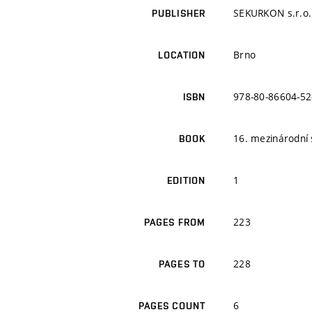
SEKURKON s.r.o.
PUBLISHER
Brno
LOCATION
978-80-86604-52
ISBN
16. mezinárodní
BOOK
1
EDITION
223
PAGES FROM
228
PAGES TO
6
PAGES COUNT