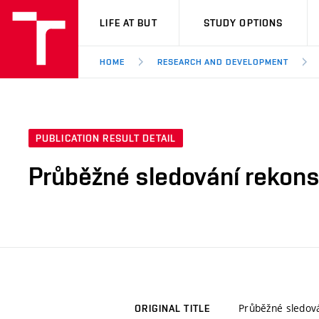
VUT
LIFE AT BUT
STUDY OPTIONS
HOME
RESEARCH AND DEVELOPMENT
PUBLICATION RESULT DETAIL
Průběžné sledování rekons
Průběžné sledová
ORIGINAL TITLE