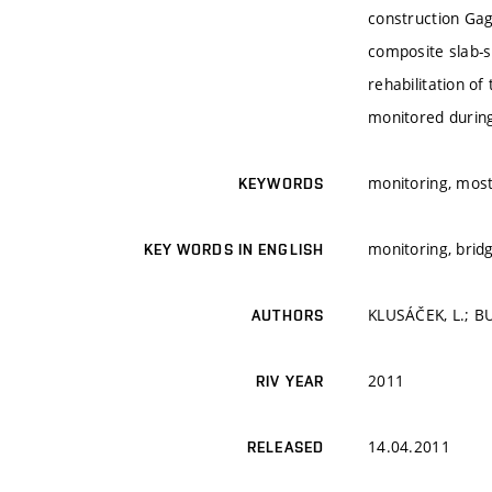
construction Gag
composite slab-s
rehabilitation o
monitored during 
monitoring, mos
KEYWORDS
monitoring, brid
KEY WORDS IN ENGLISH
KLUSÁČEK, L.; BU
AUTHORS
2011
RIV YEAR
14.04.2011
RELEASED