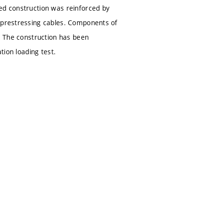
sed construction was reinforced by
l prestressing cables. Components of
s. The construction has been
tion loading test.