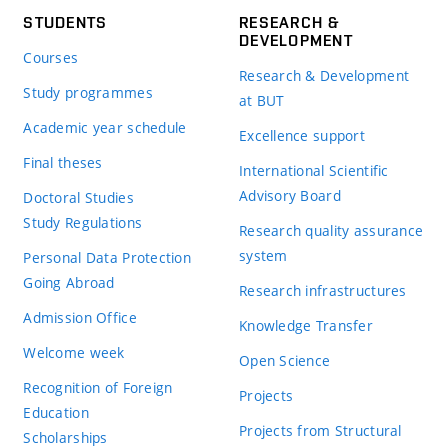
STUDENTS
RESEARCH &
DEVELOPMENT
Courses
Research & Development
Study programmes
at BUT
Academic year schedule
Excellence support
Final theses
International Scientific
Advisory Board
Doctoral Studies
Study Regulations
Research quality assurance
system
Personal Data Protection
Going Abroad
Research infrastructures
Admission Office
Knowledge Transfer
Welcome week
Open Science
Recognition of Foreign
Projects
Education
Projects from Structural
Scholarships