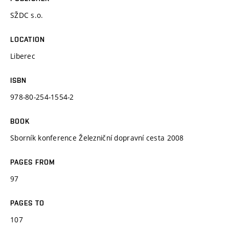
SŽDC s.o.
LOCATION
Liberec
ISBN
978-80-254-1554-2
BOOK
Sborník konference Železniční dopravní cesta 2008
PAGES FROM
97
PAGES TO
107