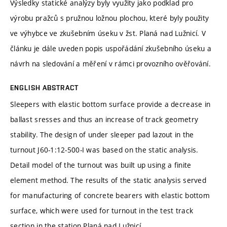
Výsledky statické analýzy byly využity jako podklad pro
výrobu pražců s pružnou ložnou plochou, které byly použity
ve výhybce ve zkušebním úseku v žst. Planá nad Lužnicí. V
článku je dále uveden popis uspořádání zkušebního úseku a
návrh na sledování a měření v rámci provozního ověřování.
ENGLISH ABSTRACT
Sleepers with elastic bottom surface provide a decrease in
ballast sresses and thus an increase of track geometry
stability. The design of under sleeper pad lazout in the
turnout J60-1:12-500-I was based on the static analysis.
Detail model of the turnout was built up using a finite
element method. The results of the static analysis served
for manufacturing of concrete bearers with elastic bottom
surface, which were used for turnout in the test track
section in the station Planá nad Lužnicí.