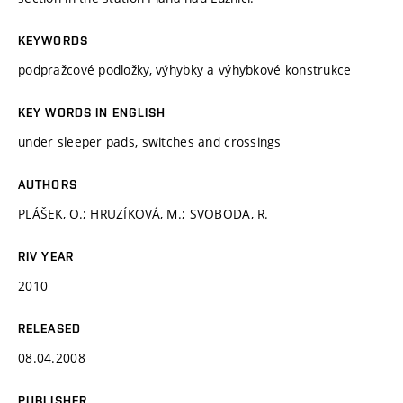
KEYWORDS
podpražcové podložky, výhybky a výhybkové konstrukce
KEY WORDS IN ENGLISH
under sleeper pads, switches and crossings
AUTHORS
PLÁŠEK, O.; HRUZÍKOVÁ, M.; SVOBODA, R.
RIV YEAR
2010
RELEASED
08.04.2008
PUBLISHER