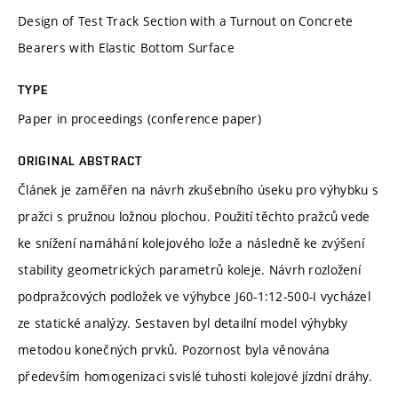
Design of Test Track Section with a Turnout on Concrete
Bearers with Elastic Bottom Surface
TYPE
Paper in proceedings (conference paper)
ORIGINAL ABSTRACT
Článek je zaměřen na návrh zkušebního úseku pro výhybku s
pražci s pružnou ložnou plochou. Použití těchto pražců vede
ke snížení namáhání kolejového lože a následně ke zvýšení
stability geometrických parametrů koleje. Návrh rozložení
podpražcových podložek ve výhybce J60-1:12-500-I vycházel
ze statické analýzy. Sestaven byl detailní model výhybky
metodou konečných prvků. Pozornost byla věnována
především homogenizaci svislé tuhosti kolejové jízdní dráhy.