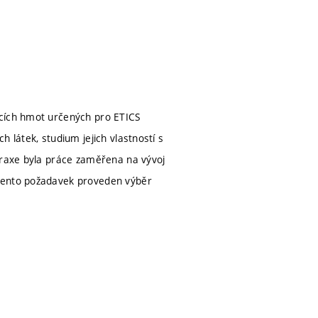
icích hmot určených pro ETICS
 látek, studium jejich vlastností s
praxe byla práce zaměřena na vývoj
 tento požadavek proveden výběr