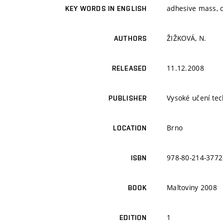
adhesive mass, 
KEY WORDS IN ENGLISH
ŽIŽKOVÁ, N.
AUTHORS
11.12.2008
RELEASED
Vysoké učení tec
PUBLISHER
Brno
LOCATION
978-80-214-3772
ISBN
Maltoviny 2008
BOOK
1
EDITION