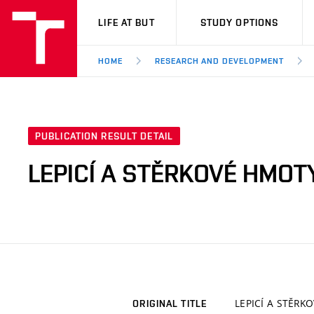
VUT
LIFE AT BUT
STUDY OPTIONS
HOME
RESEARCH AND DEVELOPMENT
PUBLICATION RESULT DETAIL
LEPICÍ A STĚRKOVÉ HMOT
LEPICÍ A STĚR
ORIGINAL TITLE