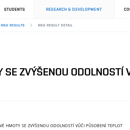
STUDENTS
RESEARCH & DEVELOPMENT
CO
R&D RESULTS
R&D RESULT DETAIL
Y SE ZVÝŠENOU ODOLNOSTÍ 
KOVÉ HMOTY SE ZVÝŠENOU ODOLNOSTÍ VŮČI PŮSOBENÍ TEPLOT