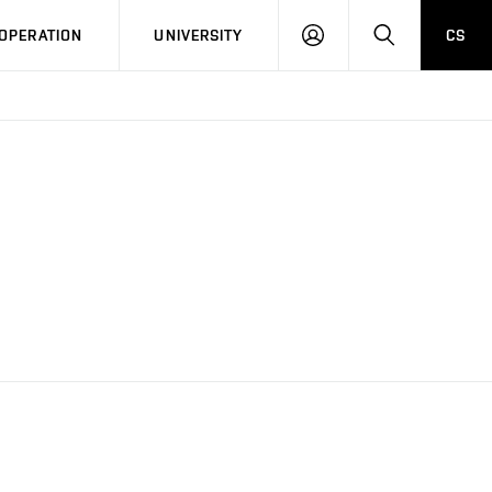
LOG
SEARCH
OPERATION
UNIVERSITY
CS
IN