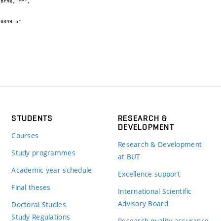
STUDENTS
RESEARCH &
DEVELOPMENT
Courses
Research & Development
Study programmes
at BUT
Academic year schedule
Excellence support
Final theses
International Scientific
Advisory Board
Doctoral Studies
Study Regulations
Research quality assurance