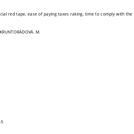
cial red tape, ease of paying taxes raking, time to comply with the t
 KRUNTORÁDOVÁ, M.
-5