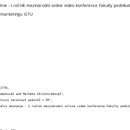
mie - I.ročník mezinárodní online video konference Fakulty podnika
marketingu ISTU
1770,


