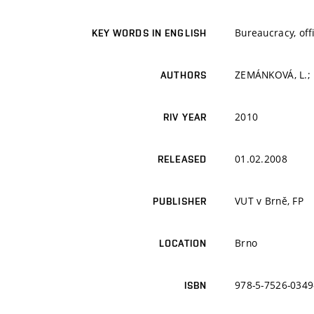
Bureaucracy, offi
KEY WORDS IN ENGLISH
ZEMÁNKOVÁ, L.;
AUTHORS
2010
RIV YEAR
01.02.2008
RELEASED
VUT v Brně, FP
PUBLISHER
Brno
LOCATION
978-5-7526-0349
ISBN