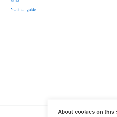
Brno
Practical guide
About cookies on this 