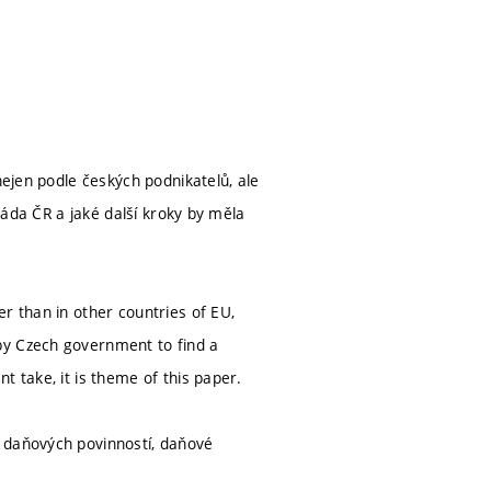
nejen podle českých podnikatelů, ale
vláda ČR a jaké další kroky by měla
r than in other countries of EU,
by Czech government to find a
t take, it is theme of this paper.
í daňových povinností, daňové