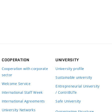
COOPERATION
UNIVERSITY
Cooperation with corporate
University profile
sector
Sustainable university
Welcome Service
Entrepreneurial University
International Staff Week
/ ContriBUTe
International Agreements
Safe University
University Networks
Organization Structure