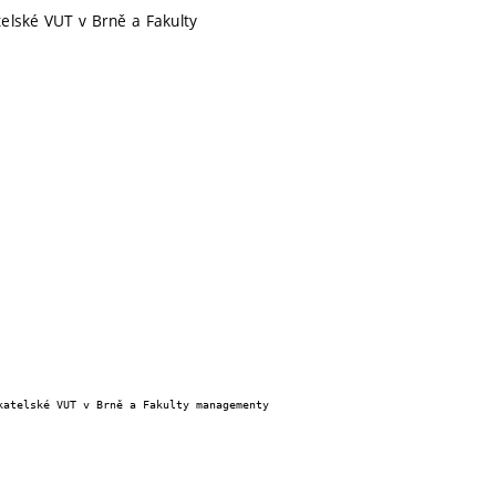
telské VUT v Brně a Fakulty