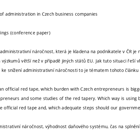
f administration in Czech business companies
ings (conference paper)
administrativní náročnost, která je kladena na podnikatele v ČR je 
 výzkumů větší než v případě jiných států EU. Jak tuto situaci řeší 
 ke snížení administrativní náročnosti to je tématem tohoto článku
n official red tape, which burden with Czech entrepreneurs is bigge
preneurs and some studies of the red tapery. Which way is using 
ce official red tape and, which adequate steps should our governmen
nistrativní náročnost, výhodnost daňového systému, čas na splněn