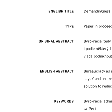
Demandingness o
ENGLISH TITLE
Paper in proceed
TYPE
Byrokracie, tedy 
ORIGINAL ABSTRACT
i podle některých
vláda podniknout
Bureaucracy as a
ENGLISH ABSTRACT
says Czech entre
solution to redu
Byrokracie, admi
KEYWORDS
zatížení