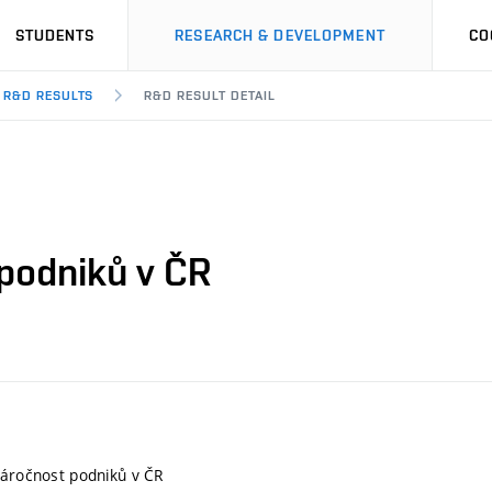
STUDENTS
RESEARCH & DEVELOPMENT
CO
R&D RESULTS
R&D RESULT DETAIL
 podniků v ČR
náročnost podniků v ČR