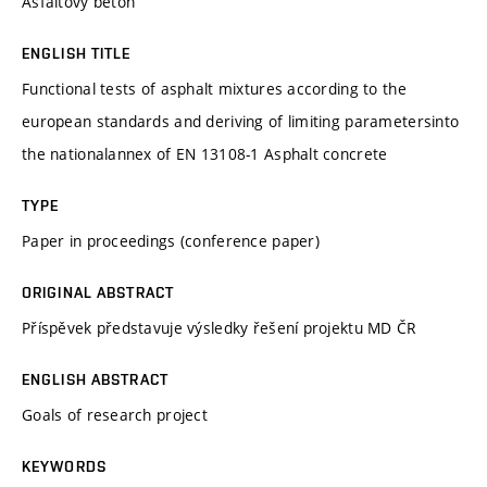
Asfaltový beton
ENGLISH TITLE
Functional tests of asphalt mixtures according to the
european standards and deriving of limiting parametersinto
the nationalannex of EN 13108-1 Asphalt concrete
TYPE
Paper in proceedings (conference paper)
ORIGINAL ABSTRACT
Příspěvek představuje výsledky řešení projektu MD ČR
ENGLISH ABSTRACT
Goals of research project
KEYWORDS