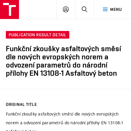
VUT
LOG
SEARCH
MENU
IN
PUBLICATION RESULT DETAIL
Funkční zkoušky asfaltových směsí
dle nových evropských norem a
odvození parametrů do národní
přílohy EN 13108-1 Asfaltový beton
ORIGINAL TITLE
Funkční zkoušky asfaltových směsí dle nových evropských
norem a odvození parametrů do národní přílohy EN 13108-1