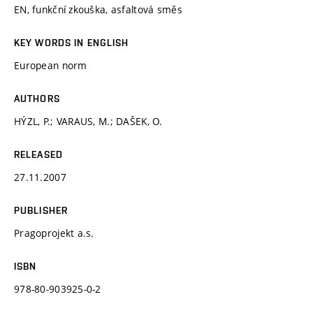
EN, funkční zkouška, asfaltová směs
KEY WORDS IN ENGLISH
European norm
AUTHORS
HÝZL, P.; VARAUS, M.; DAŠEK, O.
RELEASED
27.11.2007
PUBLISHER
Pragoprojekt a.s.
ISBN
978-80-903925-0-2