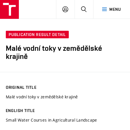
VUT
LOG
SEARCH
MENU
IN
PUBLICATION RESULT DETAIL
Malé vodní toky v zemědělské
krajině
ORIGINAL TITLE
Malé vodní toky v zemědělské krajině
ENGLISH TITLE
Small Water Courses in Agricultural Landscape