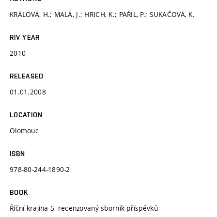
KRÁLOVÁ, H.; MALÁ, J.; HRICH, K.; PAŘIL, P.; SUKAČOVÁ, K.
RIV YEAR
2010
RELEASED
01.01.2008
LOCATION
Olomouc
ISBN
978-80-244-1890-2
BOOK
Říční krajina 5, recenzovaný sborník příspěvků