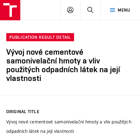
VUT
LOG
SEARCH
MENU
IN
PUBLICATION RESULT DETAIL
Vývoj nové cementové
samonivelační hmoty a vliv
použitých odpadních látek na její
vlastnosti
ORIGINAL TITLE
Vývoj nové cementové samonivelační hmoty a vliv použitých
odpadních látek na její vlastnosti