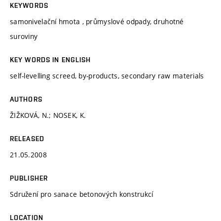
KEYWORDS
samonivelační hmota , průmyslové odpady, druhotné
suroviny
KEY WORDS IN ENGLISH
self-levelling screed, by-products, secondary raw materials
AUTHORS
ŽIŽKOVÁ, N.; NOSEK, K.
RELEASED
21.05.2008
PUBLISHER
Sdružení pro sanace betonových konstrukcí
LOCATION