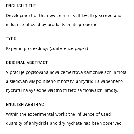
ENGLISH TITLE
Development of the new cement self-levelling screed and
influence of used by-products on its properties
TYPE
Paper in proceedings (conference paper)
ORIGINAL ABSTRACT
V práci je popisována nová cementová samonivelační hmota
a sledován vliv použitého množství anhydridu a vápenného
hydrátu na výsledné vlastnosti této samonivalční hmoty.
ENGLISH ABSTRACT
Within the experimental works the influence of used
quantity of anhydride and dry hydrate has been observed.