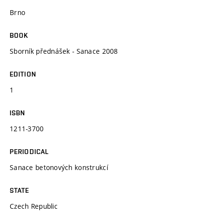
Brno
BOOK
Sborník přednášek - Sanace 2008
EDITION
1
ISBN
1211-3700
PERIODICAL
Sanace betonových konstrukcí
STATE
Czech Republic