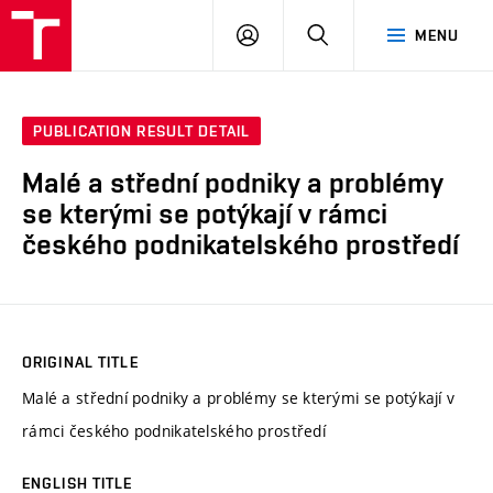
VUT
LOG
SEARCH
MENU
IN
PUBLICATION RESULT DETAIL
Malé a střední podniky a problémy
se kterými se potýkají v rámci
českého podnikatelského prostředí
ORIGINAL TITLE
Malé a střední podniky a problémy se kterými se potýkají v
rámci českého podnikatelského prostředí
ENGLISH TITLE