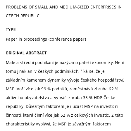
PROBLEMS OF SMALL AND MEDIUM-SIZED ENTERPRISES IN
CZECH REPUBLIC
TYPE
Paper in proceedings (conference paper)
ORIGINAL ABSTRACT
Malé a střední podnikání je nazývano pateří ekonomiky. Není
tomu jinak ani v českých podmínkách, říká se, že je
základním kamenem dynamiky vývoje českého hospodářství.
MSP tvoří více jak 99 % podniků, zaměstnává zhruba 62 %
aktivního obyvatelstva a vytváří zhruba 35 % HDP České
republiky. Důležitým faktorem je i účast MSP na investiční
činnosti, která činní více jak 52 % z celkových investic. Z této
charakteristiky vyplývá, že MSP je závažným faktorem