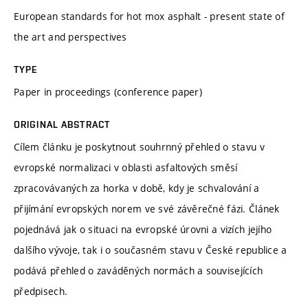
European standards for hot mox asphalt - present state of
the art and perspectives
TYPE
Paper in proceedings (conference paper)
ORIGINAL ABSTRACT
Cílem článku je poskytnout souhrnný přehled o stavu v
evropské normalizaci v oblasti asfaltových směsí
zpracovávaných za horka v době, kdy je schvalování a
přijímání evropských norem ve své závěrečné fázi. Článek
pojednává jak o situaci na evropské úrovni a vizích jejího
dalšího vývoje, tak i o současném stavu v České republice a
podává přehled o zaváděných normách a souvisejících
předpisech.