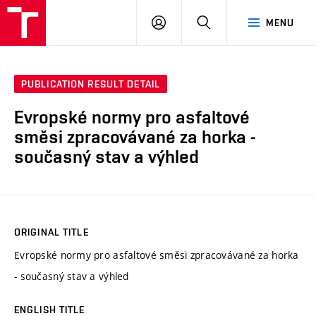
VUT
LOG
SEARCH
MENU
IN
PUBLICATION RESULT DETAIL
Evropské normy pro asfaltové
směsi zpracovávané za horka -
současný stav a výhled
ORIGINAL TITLE
Evropské normy pro asfaltové směsi zpracovávané za horka
- současný stav a výhled
ENGLISH TITLE