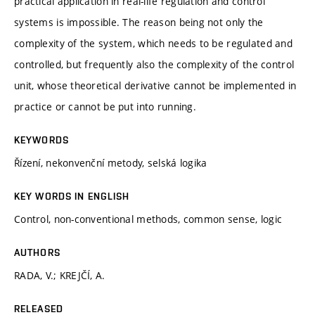
practical application in real-life regulation and control
systems is impossible. The reason being not only the
complexity of the system, which needs to be regulated and
controlled, but frequently also the complexity of the control
unit, whose theoretical derivative cannot be implemented in
practice or cannot be put into running.
KEYWORDS
Řízení, nekonvenční metody, selská logika
KEY WORDS IN ENGLISH
Control, non-conventional methods, common sense, logic
AUTHORS
RADA, V.; KREJČÍ, A.
RELEASED