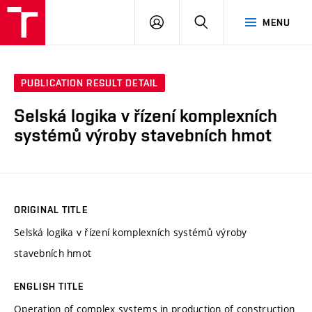
VUT
LOG
SEARCH
MENU
IN
PUBLICATION RESULT DETAIL
Selská logika v řízení komplexních
systémů výroby stavebních hmot
ORIGINAL TITLE
Selská logika v řízení komplexních systémů výroby
stavebních hmot
ENGLISH TITLE
Operation of complex systems in production of construction