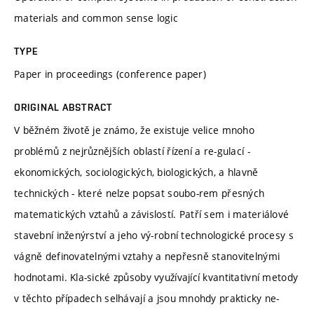
materials and common sense logic
TYPE
Paper in proceedings (conference paper)
ORIGINAL ABSTRACT
V běžném životě je známo, že existuje velice mnoho
problémů z nejrůznějších oblastí řízení a re-gulací -
ekonomických, sociologických, biologických, a hlavně
technických - které nelze popsat soubo-rem přesných
matematických vztahů a závislostí. Patří sem i materiálové
stavební inženýrství a jeho vý-robní technologické procesy s
vágně definovatelnými vztahy a nepřesně stanovitelnými
hodnotami. Kla-sické způsoby využívající kvantitativní metody
v těchto případech selhávají a jsou mnohdy prakticky ne-