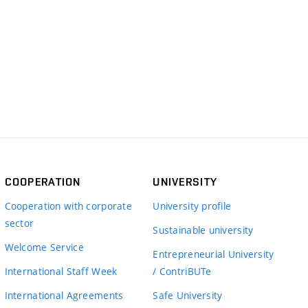
COOPERATION
UNIVERSITY
Cooperation with corporate
University profile
sector
Sustainable university
Welcome Service
Entrepreneurial University
International Staff Week
/ ContriBUTe
International Agreements
Safe University