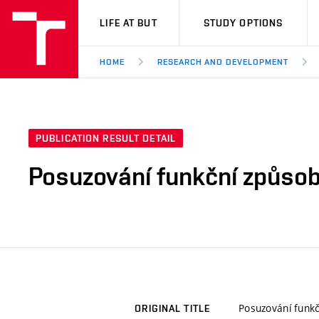
VUT
LIFE AT BUT
STUDY OPTIONS
HOME
RESEARCH AND DEVELOPMENT
PUBLICATION RESULT DETAIL
Posuzování funkční způsobi
Posuzování funkč
ORIGINAL TITLE