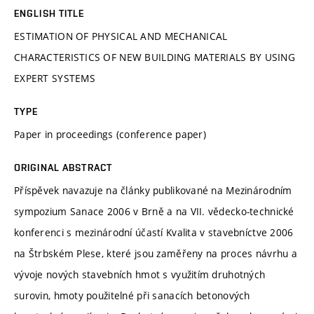
ENGLISH TITLE
ESTIMATION OF PHYSICAL AND MECHANICAL
CHARACTERISTICS OF NEW BUILDING MATERIALS BY USING
EXPERT SYSTEMS
TYPE
Paper in proceedings (conference paper)
ORIGINAL ABSTRACT
Příspěvek navazuje na články publikované na Mezinárodním
sympozium Sanace 2006 v Brně a na VII. vědecko-technické
konferenci s mezinárodní účastí Kvalita v stavebníctve 2006
na Štrbském Plese, které jsou zaměřeny na proces návrhu a
vývoje nových stavebních hmot s využitím druhotných
surovin, hmoty použitelné při sanacích betonových