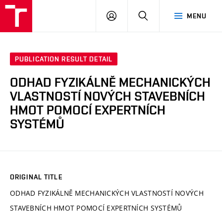
VUT
LOG
SEARCH
MENU
IN
PUBLICATION RESULT DETAIL
ODHAD FYZIKÁLNĚ MECHANICKÝCH
VLASTNOSTÍ NOVÝCH STAVEBNÍCH
HMOT POMOCÍ EXPERTNÍCH
SYSTÉMŮ
ORIGINAL TITLE
ODHAD FYZIKÁLNĚ MECHANICKÝCH VLASTNOSTÍ NOVÝCH
STAVEBNÍCH HMOT POMOCÍ EXPERTNÍCH SYSTÉMŮ