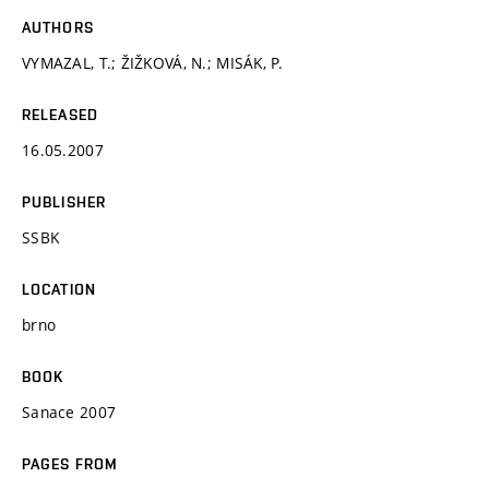
AUTHORS
VYMAZAL, T.; ŽIŽKOVÁ, N.; MISÁK, P.
RELEASED
16.05.2007
PUBLISHER
SSBK
LOCATION
brno
BOOK
Sanace 2007
PAGES FROM