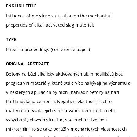
ENGLISH TITLE
Influence of moisture saturation on the mechanical
properties of alkali activated slag materials
TYPE
Paper in proceedings (conference paper)
ORIGINAL ABSTRACT
Betony na bázi alkalicky aktivovaných aluminosilikátů jsou
progresivní materiály, které stále více nabývají na významu a
v některých aplikacích by mohli nahradit betony na bázi
Portlandského cementu. Negativní vlastností těchto
materiálů je však jejich smršťování vlivem částečného
vysychání gelových struktur, spojeného s tvorbou
mikrotrhlin. To se také odráží v mechanických vlastnostech