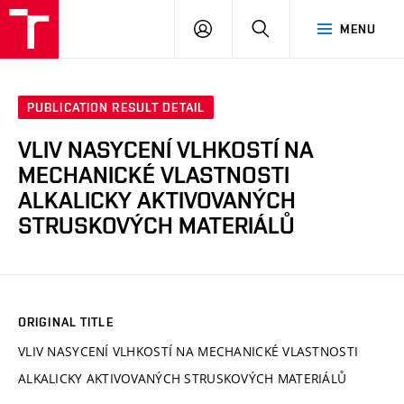
VUT
LOG
SEARCH
MENU
IN
PUBLICATION RESULT DETAIL
VLIV NASYCENÍ VLHKOSTÍ NA
MECHANICKÉ VLASTNOSTI
ALKALICKY AKTIVOVANÝCH
STRUSKOVÝCH MATERIÁLŮ
ORIGINAL TITLE
VLIV NASYCENÍ VLHKOSTÍ NA MECHANICKÉ VLASTNOSTI
ALKALICKY AKTIVOVANÝCH STRUSKOVÝCH MATERIÁLŮ