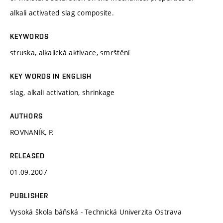
alkali activated slag composite.
KEYWORDS
struska, alkalická aktivace, smrštění
KEY WORDS IN ENGLISH
slag, alkali activation, shrinkage
AUTHORS
ROVNANÍK, P.
RELEASED
01.09.2007
PUBLISHER
Vysoká škola báňská - Technická Univerzita Ostrava