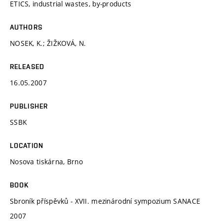
ETICS, industrial wastes, by-products
AUTHORS
NOSEK, K.; ŽIŽKOVÁ, N.
RELEASED
16.05.2007
PUBLISHER
SSBK
LOCATION
Nosova tiskárna, Brno
BOOK
Sbroník příspěvků - XVII. mezinárodní sympozium SANACE
2007