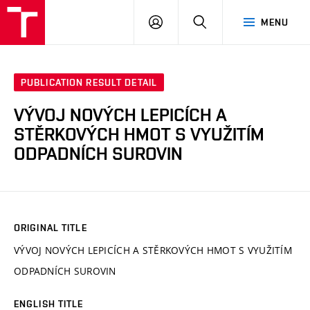
VUT
LOG
SEARCH
MENU
IN
PUBLICATION RESULT DETAIL
VÝVOJ NOVÝCH LEPICÍCH A
STĚRKOVÝCH HMOT S VYUŽITÍM
ODPADNÍCH SUROVIN
ORIGINAL TITLE
VÝVOJ NOVÝCH LEPICÍCH A STĚRKOVÝCH HMOT S VYUŽITÍM
ODPADNÍCH SUROVIN
ENGLISH TITLE