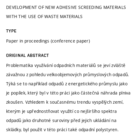
DEVELOPMENT OF NEW ADHESIVE SCREEDING MATERIALS
WITH THE USE OF WASTE MATERIALS
TYPE
Paper in proceedings (conference paper)
ORIGINAL ABSTRACT
Problematika využívání odpadních materiálů se jeví zvláště
závažnou z pohledu velkoobjemových průmyslových odpadů.
Týká se to například odpadů z energetického průmyslu jako
je popílek, který byl v této práci jako částečná náhrada plniva
zkoušen. Vzhledem k současnému trendu vyspělých zemí,
kterým je upřednostňovat využití co nejširšího spektra
odpadů jako druhotné suroviny před jejich ukládání na
skládky, byl použit v této práci také odpadní polystyren.