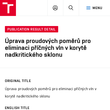
VUT
LOG
SEARCH
MENU
IN
PUBLICATION RESULT DETAIL
Úprava proudových poměrů pro
eliminaci příčných vln v korytě
nadkritického sklonu
ORIGINAL TITLE
Úprava proudových poměrů pro eliminaci příčných vln v
korytě nadkritického sklonu
ENGLISH TITLE