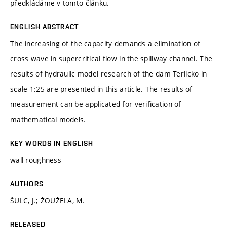
předkládáme v tomto článku.
ENGLISH ABSTRACT
The increasing of the capacity demands a elimination of
cross wave in supercritical flow in the spillway channel. The
results of hydraulic model research of the dam Terlicko in
scale 1:25 are presented in this article. The results of
measurement can be applicated for verification of
mathematical models.
KEY WORDS IN ENGLISH
wall roughness
AUTHORS
ŠULC, J.; ŽOUŽELA, M.
RELEASED