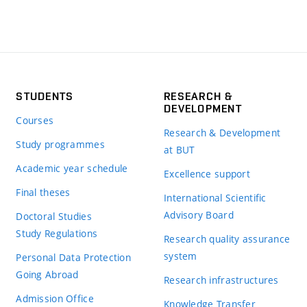
STUDENTS
RESEARCH &
DEVELOPMENT
Courses
Research & Development
Study programmes
at BUT
Academic year schedule
Excellence support
Final theses
International Scientific
Advisory Board
Doctoral Studies
Study Regulations
Research quality assurance
system
Personal Data Protection
Going Abroad
Research infrastructures
Admission Office
Knowledge Transfer