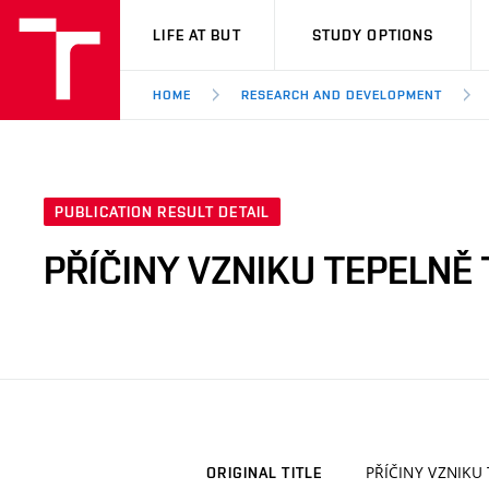
VUT
LIFE AT BUT
STUDY OPTIONS
HOME
RESEARCH AND DEVELOPMENT
PUBLICATION RESULT DETAIL
PŘÍČINY VZNIKU TEPELN
PŘÍČINY VZNIK
ORIGINAL TITLE