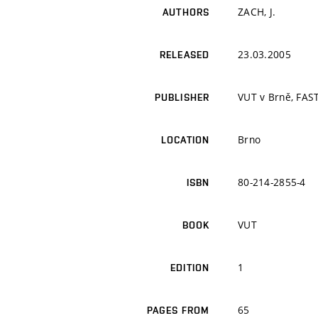
ZACH, J.
AUTHORS
23.03.2005
RELEASED
VUT v Brně, FAS
PUBLISHER
Brno
LOCATION
80-214-2855-4
ISBN
VUT
BOOK
1
EDITION
65
PAGES FROM