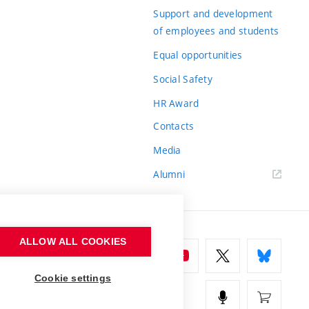
Support and development
of employees and students
Equal opportunities
Social Safety
HR Award
Contacts
Media
Alumni
ALLOW ALL COOKIES
Cookie settings