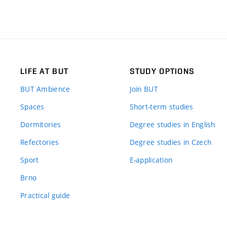
LIFE AT BUT
STUDY OPTIONS
BUT Ambience
Join BUT
Spaces
Short-term studies
Dormitories
Degree studies in English
Refectories
Degree studies in Czech
Sport
E-application
Brno
Practical guide