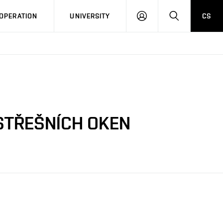
LOG
SEARCH
OPERATION
UNIVERSITY
CS
IN
 STŘEŠNÍCH OKEN