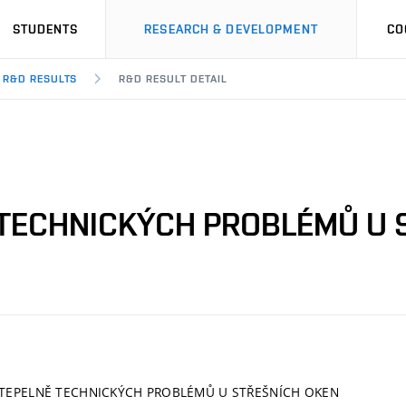
STUDENTS
RESEARCH & DEVELOPMENT
CO
R&D RESULTS
R&D RESULT DETAIL
Ě TECHNICKÝCH PROBLÉMŮ U
U TEPELNĚ TECHNICKÝCH PROBLÉMŮ U STŘEŠNÍCH OKEN