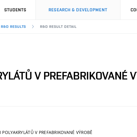
STUDENTS
RESEARCH & DEVELOPMENT
CO
R&D RESULTS
R&D RESULT DETAIL
RYLÁTŮ V PREFABRIKOVANÉ 
I POLYAKRYLÁTŮ V PREFABRIKOVANÉ VÝROBĚ