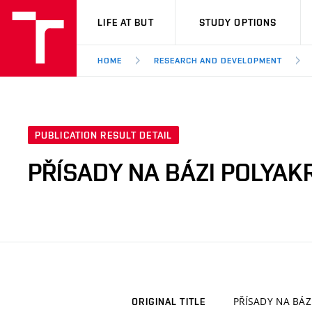
VUT
LIFE AT BUT
STUDY OPTIONS
HOME
RESEARCH AND DEVELOPMENT
PUBLICATION RESULT DETAIL
PŘÍSADY NA BÁZI POLYAK
PŘÍSADY NA BÁZ
ORIGINAL TITLE