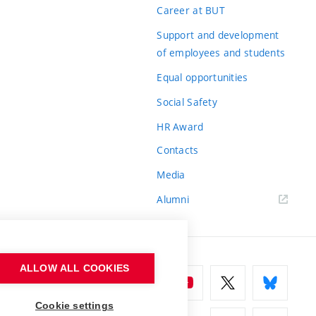
Career at BUT
Support and development
of employees and students
Equal opportunities
Social Safety
HR Award
Contacts
Media
Alumni
ALLOW ALL COOKIES
Cookie settings