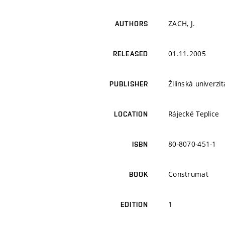
ZACH, J.
AUTHORS
01.11.2005
RELEASED
Žilinská univerzit
PUBLISHER
Rájecké Teplice
LOCATION
80-8070-451-1
ISBN
Construmat
BOOK
1
EDITION