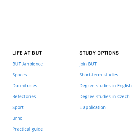
LIFE AT BUT
STUDY OPTIONS
BUT Ambience
Join BUT
Spaces
Short-term studies
Dormitories
Degree studies in English
Refectories
Degree studies in Czech
Sport
E-application
Brno
Practical guide