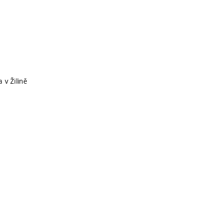
a v Žilině