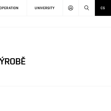
LOG
SEARCH
OPERATION
UNIVERSITY
CS
IN
VÝROBĚ