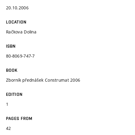
20.10.2006
LOCATION
Račkova Dolina
ISBN
80-8069-747-7
BOOK
Zborník přednášek Construmat 2006
EDITION
1
PAGES FROM
42