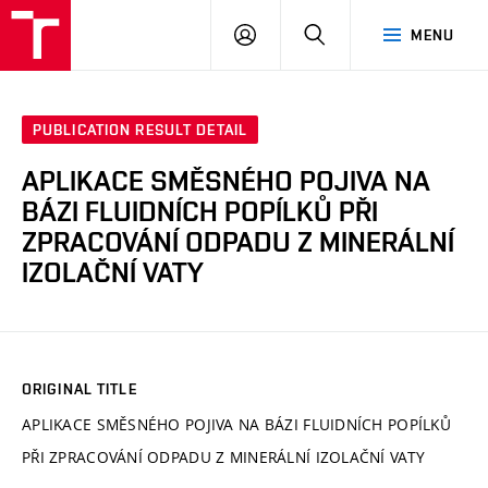
VUT
LOG
SEARCH
MENU
IN
PUBLICATION RESULT DETAIL
APLIKACE SMĚSNÉHO POJIVA NA
BÁZI FLUIDNÍCH POPÍLKŮ PŘI
ZPRACOVÁNÍ ODPADU Z MINERÁLNÍ
IZOLAČNÍ VATY
ORIGINAL TITLE
APLIKACE SMĚSNÉHO POJIVA NA BÁZI FLUIDNÍCH POPÍLKŮ
PŘI ZPRACOVÁNÍ ODPADU Z MINERÁLNÍ IZOLAČNÍ VATY