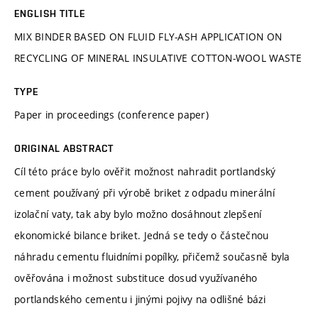
ENGLISH TITLE
MIX BINDER BASED ON FLUID FLY-ASH APPLICATION ON
RECYCLING OF MINERAL INSULATIVE COTTON-WOOL WASTE
TYPE
Paper in proceedings (conference paper)
ORIGINAL ABSTRACT
Cíl této práce bylo ověřit možnost nahradit portlandský
cement používaný při výrobě briket z odpadu minerální
izolační vaty, tak aby bylo možno dosáhnout zlepšení
ekonomické bilance briket. Jedná se tedy o částečnou
náhradu cementu fluidními popílky, přičemž současně byla
ověřována i možnost substituce dosud využívaného
portlandského cementu i jinými pojivy na odlišné bázi