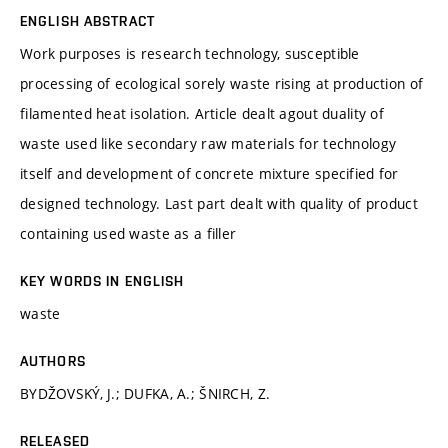
ENGLISH ABSTRACT
Work purposes is research technology, susceptible
processing of ecological sorely waste rising at production of
filamented heat isolation. Article dealt agout duality of
waste used like secondary raw materials for technology
itself and development of concrete mixture specified for
designed technology. Last part dealt with quality of product
containing used waste as a filler
KEY WORDS IN ENGLISH
waste
AUTHORS
BYDŽOVSKÝ, J.; DUFKA, A.; ŠNIRCH, Z.
RELEASED