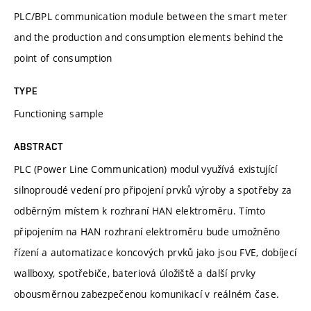
PLC/BPL communication module between the smart meter
and the production and consumption elements behind the
point of consumption
TYPE
Functioning sample
ABSTRACT
PLC (Power Line Communication) modul využívá existující
silnoproudé vedení pro připojení prvků výroby a spotřeby za
odběrným místem k rozhraní HAN elektroměru. Tímto
připojením na HAN rozhraní elektroměru bude umožněno
řízení a automatizace koncových prvků jako jsou FVE, dobíjecí
wallboxy, spotřebiče, bateriová úložiště a další prvky
obousměrnou zabezpečenou komunikací v reálném čase.