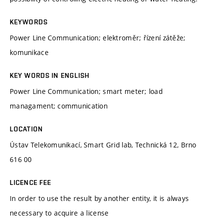
KEYWORDS
Power Line Communication; elektroměr; řízení zátěže;
komunikace
KEY WORDS IN ENGLISH
Power Line Communication; smart meter; load
managament; communication
LOCATION
Ústav Telekomunikací, Smart Grid lab, Technická 12, Brno
616 00
LICENCE FEE
In order to use the result by another entity, it is always
necessary to acquire a license