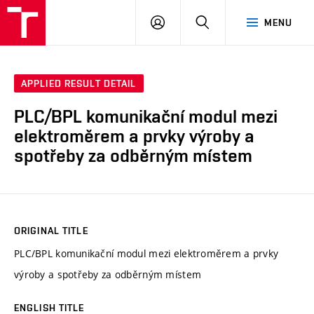
VUT
LOG
SEARCH
MENU
IN
APPLIED RESULT DETAIL
PLC/BPL komunikační modul mezi
elektroměrem a prvky výroby a
spotřeby za odběrným místem
ORIGINAL TITLE
PLC/BPL komunikační modul mezi elektroměrem a prvky
výroby a spotřeby za odběrným místem
ENGLISH TITLE