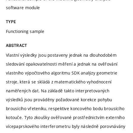
software module
TYPE
Functioning sample
ABSTRACT
Vlastní výsledky jsou postaveny jednak na dlouhodobém
sledování opakovatelnosti měření a jednak na ověřování
vlastního výpočtového algoritmu SDK analýzy geometrie
stroje, která se skládá z matematického vyhodnocení
naměřených dat. Na základě takto interpretovaných
výsledků jsou prováděny požadované korekce pohybu
brousícího vřeteníku, respektive koncového bodu brousícího
kotouče. Tyto zkoušky ověřované prostřednictvím externího
vícepaprskového interferometru byly následně porovnávány