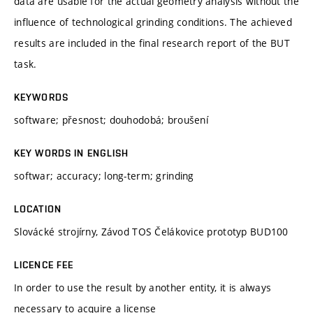
data are usable for the actual geometry analysis without the
influence of technological grinding conditions. The achieved
results are included in the final research report of the BUT
task.
KEYWORDS
software; přesnost; douhodobá; broušení
KEY WORDS IN ENGLISH
softwar; accuracy; long-term; grinding
LOCATION
Slovácké strojírny, Závod TOS Čelákovice prototyp BUD100
LICENCE FEE
In order to use the result by another entity, it is always
necessary to acquire a license