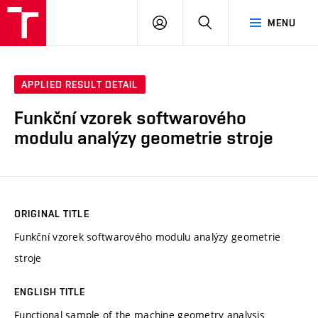
VUT
LOG
SEARCH
MENU
IN
APPLIED RESULT DETAIL
Funkční vzorek softwarového
modulu analýzy geometrie stroje
ORIGINAL TITLE
Funkční vzorek softwarového modulu analýzy geometrie
stroje
ENGLISH TITLE
Functional sample of the machine geometry analysis