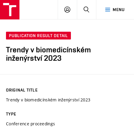
VUT
LOG
SEARCH
MENU
IN
PUBLICATION RESULT DETAIL
Trendy v biomedicínském
inženýrství 2023
ORIGINAL TITLE
Trendy v biomedicínském inženýrství 2023
TYPE
Conference proceedings