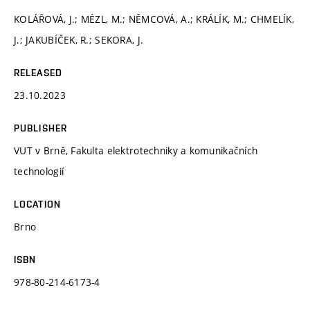
KOLÁŘOVÁ, J.; MÉZL, M.; NĚMCOVÁ, A.; KRÁLÍK, M.; CHMELÍK,
J.; JAKUBÍČEK, R.; SEKORA, J.
RELEASED
23.10.2023
PUBLISHER
VUT v Brně, Fakulta elektrotechniky a komunikačních
technologií
LOCATION
Brno
ISBN
978-80-214-6173-4