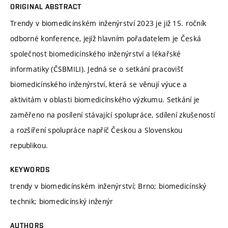
ORIGINAL ABSTRACT
Trendy v biomedicínském inženýrství 2023 je již 15. ročník
odborné konference, jejíž hlavním pořadatelem je Česká
společnost biomedicínského inženýrství a lékařské
informatiky (ČSBMILI). Jedná se o setkání pracovišť
biomedicínského inženýrství, která se věnují výuce a
aktivitám v oblasti biomedicínského výzkumu. Setkání je
zaměřeno na posílení stávající spolupráce, sdílení zkušeností
a rozšíření spolupráce napříč Českou a Slovenskou
republikou.
KEYWORDS
trendy v biomedicínském inženýrství; Brno; biomedicínský
technik; biomedicínský inženýr
AUTHORS