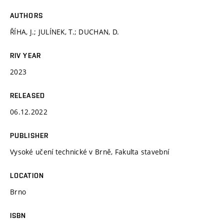
AUTHORS
ŘÍHA, J.; JULÍNEK, T.; DUCHAN, D.
RIV YEAR
2023
RELEASED
06.12.2022
PUBLISHER
Vysoké učení technické v Brně, Fakulta stavební
LOCATION
Brno
ISBN