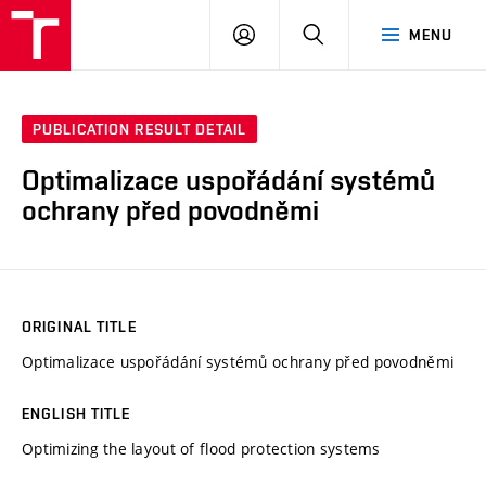
VUT
LOG
SEARCH
MENU
IN
PUBLICATION RESULT DETAIL
Optimalizace uspořádání systémů
ochrany před povodněmi
ORIGINAL TITLE
Optimalizace uspořádání systémů ochrany před povodněmi
ENGLISH TITLE
Optimizing the layout of flood protection systems