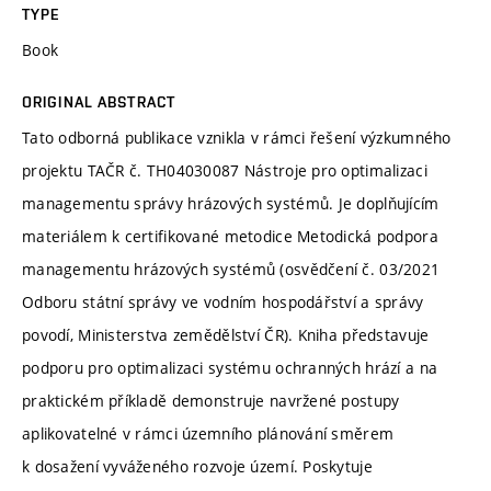
TYPE
Book
ORIGINAL ABSTRACT
Tato odborná publikace vznikla v rámci řešení výzkumného
projektu TAČR č. TH04030087 Nástroje pro optimalizaci
managementu správy hrázových systémů. Je doplňujícím
materiálem k certifikované metodice Metodická podpora
managementu hrázových systémů (osvědčení č. 03/2021
Odboru státní správy ve vodním hospodářství a správy
povodí, Ministerstva zemědělství ČR). Kniha představuje
podporu pro optimalizaci systému ochranných hrází a na
praktickém příkladě demonstruje navržené postupy
aplikovatelné v rámci územního plánování směrem
k dosažení vyváženého rozvoje území. Poskytuje