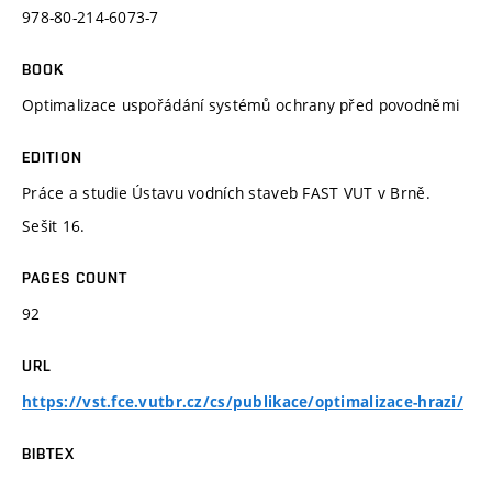
978-80-214-6073-7
BOOK
Optimalizace uspořádání systémů ochrany před povodněmi
EDITION
Práce a studie Ústavu vodních staveb FAST VUT v Brně.
Sešit 16.
PAGES COUNT
92
URL
https://vst.fce.vutbr.cz/cs/publikace/optimalizace-hrazi/
BIBTEX