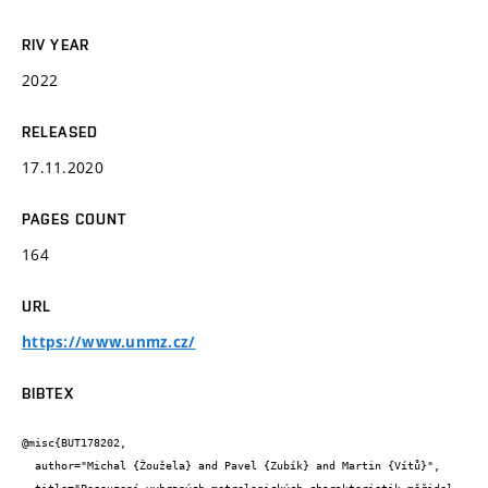
RIV YEAR
2022
RELEASED
17.11.2020
PAGES COUNT
164
URL
https://www.unmz.cz/
BIBTEX
@misc{BUT178202,

  author="Michal {Žoužela} and Pavel {Zubík} and Martin {Vítů}",
