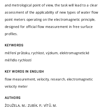
and metrological point of view, the task will lead to a clear
assessment of the applicability of new types of water flow
point meters operating on the electromagnetic principle,
designed for official flow measurement in free surface
profiles.
KEYWORDS
měření průtoku, rychlost, výzkum, elektromagnetické
měřidlo rychlostí
KEY WORDS IN ENGLISH
flow measurement, velocity, research, electromagnetic
velocity meter
AUTHORS
ŽOUŽELA, M.; ZUBÍK, P.; VÍTŮ, M.