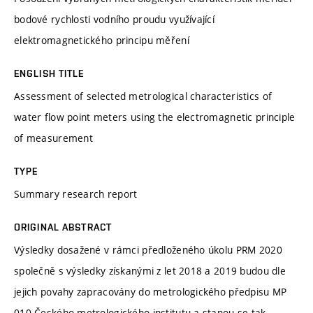
bodové rychlosti vodního proudu využívající
elektromagnetického principu měření
ENGLISH TITLE
Assessment of selected metrological characteristics of
water flow point meters using the electromagnetic principle
of measurement
TYPE
Summary research report
ORIGINAL ABSTRACT
Výsledky dosažené v rámci předloženého úkolu PRM 2020
společně s výsledky získanými z let 2018 a 2019 budou dle
jejich povahy zapracovány do metrologického předpisu MP
010 Českého metrologického institutu a stanou se tak