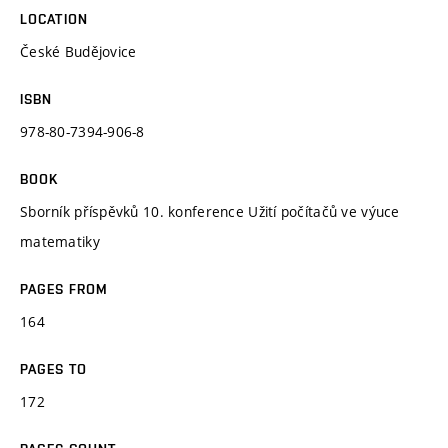
LOCATION
České Budějovice
ISBN
978-80-7394-906-8
BOOK
Sborník příspěvků 10. konference Užití počítačů ve výuce
matematiky
PAGES FROM
164
PAGES TO
172