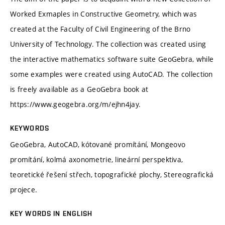
Worked Exmaples in Constructive Geometry, which was
created at the Faculty of Civil Engineering of the Brno
University of Technology. The collection was created using
the interactive mathematics software suite GeoGebra, while
some examples were created using AutoCAD. The collection
is freely available as a GeoGebra book at
https://www.geogebra.org/m/ejhn4jay.
KEYWORDS
GeoGebra, AutoCAD, kótované promítání, Mongeovo
promítání, kolmá axonometrie, lineární perspektiva,
teoretické řešení střech, topografické plochy, Stereografická
projece.
KEY WORDS IN ENGLISH