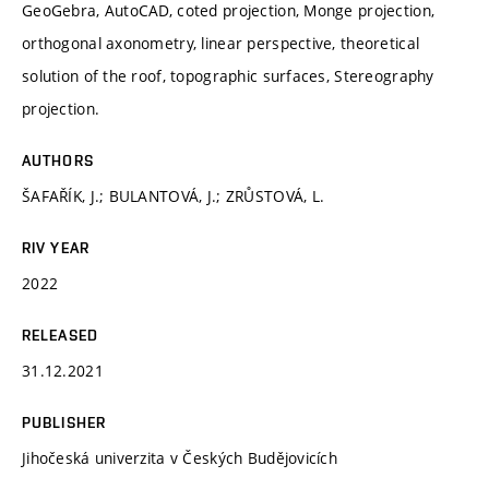
GeoGebra, AutoCAD, coted projection, Monge projection,
orthogonal axonometry, linear perspective, theoretical
solution of the roof, topographic surfaces, Stereography
projection.
AUTHORS
ŠAFAŘÍK, J.; BULANTOVÁ, J.; ZRŮSTOVÁ, L.
RIV YEAR
2022
RELEASED
31.12.2021
PUBLISHER
Jihočeská univerzita v Českých Budějovicích