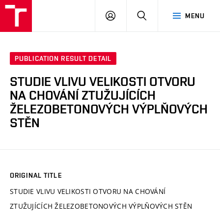
VUT
LOG
SEARCH
MENU
IN
PUBLICATION RESULT DETAIL
STUDIE VLIVU VELIKOSTI OTVORU
NA CHOVÁNÍ ZTUŽUJÍCÍCH
ŽELEZOBETONOVÝCH VÝPLŇOVÝCH
STĚN
ORIGINAL TITLE
STUDIE VLIVU VELIKOSTI OTVORU NA CHOVÁNÍ
ZTUŽUJÍCÍCH ŽELEZOBETONOVÝCH VÝPLŇOVÝCH STĚN