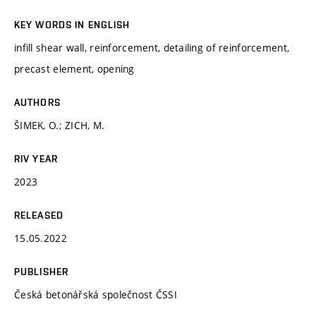
KEY WORDS IN ENGLISH
infill shear wall, reinforcement, detailing of reinforcement,
precast element, opening
AUTHORS
ŠIMEK, O.; ZICH, M.
RIV YEAR
2023
RELEASED
15.05.2022
PUBLISHER
Česká betonářská společnost ČSSI