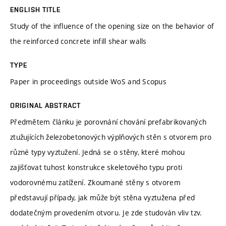
ENGLISH TITLE
Study of the influence of the opening size on the behavior of
the reinforced concrete infill shear walls
TYPE
Paper in proceedings outside WoS and Scopus
ORIGINAL ABSTRACT
Předmětem článku je porovnání chování prefabrikovaných
ztužujících železobetonových výplňových stěn s otvorem pro
různé typy vyztužení. Jedná se o stěny, které mohou
zajišťovat tuhost konstrukce skeletového typu proti
vodorovnému zatížení. Zkoumané stěny s otvorem
představují případy, jak může být stěna vyztužena před
dodatečným provedením otvoru. Je zde studován vliv tzv.