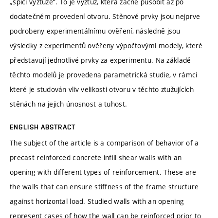
„spící výztuže“. To je výztuž, která začne působit až po
dodatečném provedení otvoru. Stěnové prvky jsou nejprve
podrobeny experimentálnímu ověření, následně jsou
výsledky z experimentů ověřeny výpočtovými modely, které
představují jednotlivé prvky za experimentu. Na základě
těchto modelů je provedena parametrická studie, v rámci
které je studován vliv velikosti otvoru v těchto ztužujících
stěnách na jejich únosnost a tuhost.
ENGLISH ABSTRACT
The subject of the article is a comparison of behavior of a
precast reinforced concrete infill shear walls with an
opening with different types of reinforcement. These are
the walls that can ensure stiffness of the frame structure
against horizontal load. Studied walls with an opening
represent cases of how the wall can be reinforced prior to