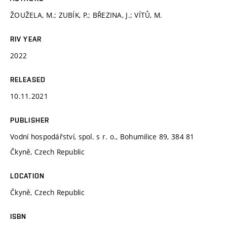
ŽOUŽELA, M.; ZUBÍK, P.; BŘEZINA, J.; VÍTŮ, M.
RIV YEAR
2022
RELEASED
10.11.2021
PUBLISHER
Vodní hospodářství, spol. s r. o., Bohumilice 89, 384 81
Čkyně, Czech Republic
LOCATION
Čkyně, Czech Republic
ISBN