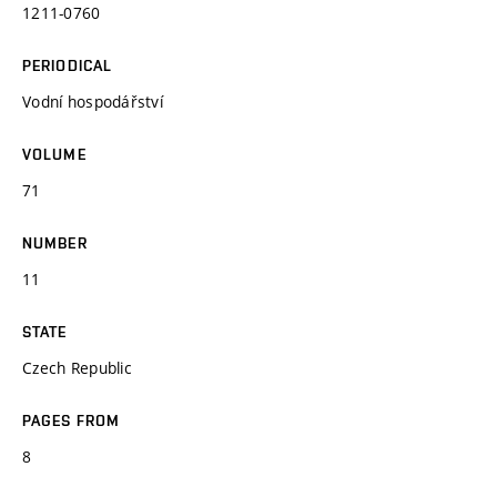
1211-0760
PERIODICAL
Vodní hospodářství
VOLUME
71
NUMBER
11
STATE
Czech Republic
PAGES FROM
8