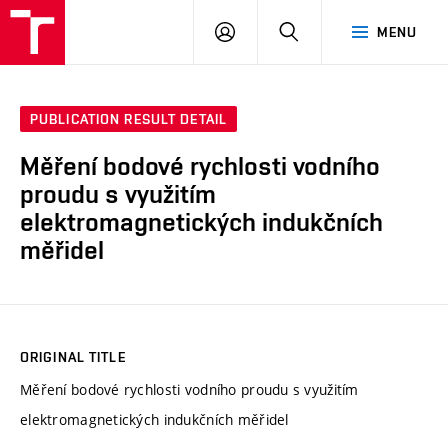
VUT
LOG
SEARCH
MENU
IN
PUBLICATION RESULT DETAIL
Měření bodové rychlosti vodního
proudu s využitím
elektromagnetických indukčních
měřidel
ORIGINAL TITLE
Měření bodové rychlosti vodního proudu s využitím
elektromagnetických indukčních měřidel