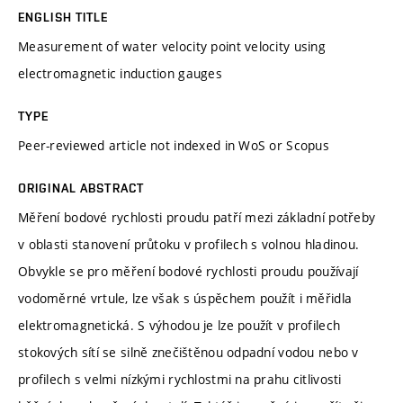
ENGLISH TITLE
Measurement of water velocity point velocity using
electromagnetic induction gauges
TYPE
Peer-reviewed article not indexed in WoS or Scopus
ORIGINAL ABSTRACT
Měření bodové rychlosti proudu patří mezi základní potřeby
v oblasti stanovení průtoku v profilech s volnou hladinou.
Obvykle se pro měření bodové rychlosti proudu používají
vodoměrné vrtule, lze však s úspěchem použít i měřidla
elektromagnetická. S výhodou je lze použít v profilech
stokových sítí se silně znečištěnou odpadní vodou nebo v
profilech s velmi nízkými rychlostmi na prahu citlivosti