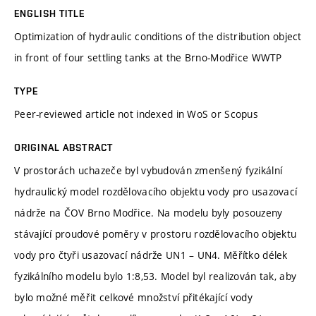
ENGLISH TITLE
Optimization of hydraulic conditions of the distribution object
in front of four settling tanks at the Brno-Modřice WWTP
TYPE
Peer-reviewed article not indexed in WoS or Scopus
ORIGINAL ABSTRACT
V prostorách uchazeče byl vybudován zmenšený fyzikální
hydraulický model rozdělovacího objektu vody pro usazovací
nádrže na ČOV Brno Modřice. Na modelu byly posouzeny
stávající proudové poměry v prostoru rozdělovacího objektu
vody pro čtyři usazovací nádrže UN1 – UN4. Měřítko délek
fyzikálního modelu bylo 1:8,53. Model byl realizován tak, aby
bylo možné měřit celkové množství přitékající vody