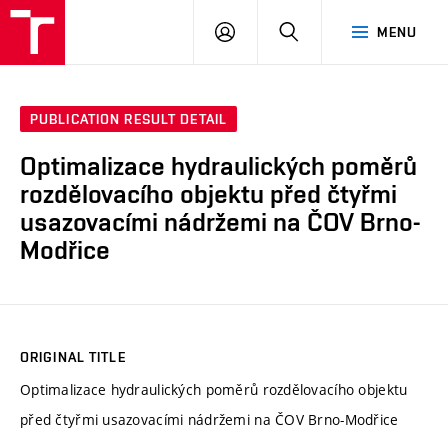
VUT
LOG
SEARCH
MENU
IN
PUBLICATION RESULT DETAIL
Optimalizace hydraulických poměrů
rozdělovacího objektu před čtyřmi
usazovacími nádržemi na ČOV Brno-
Modřice
ORIGINAL TITLE
Optimalizace hydraulických poměrů rozdělovacího objektu
před čtyřmi usazovacími nádržemi na ČOV Brno-Modřice