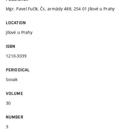
Mgr. Pavel Fučík, Čs. armády 488, 254 01 Jílové u Prahy
LOCATION
Jílové u Prahy
ISBN
1210-3039
PERIODICAL
Sovak
VOLUME
30
NUMBER
3