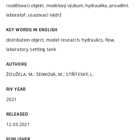
rozdělovací objekt, modelový výzkum, hydraulika, proudění,
laboratoř, usazovací nádrž
KEY WORDS IN ENGLISH
distribution object, model research, hydraulics, flow,
laboratory, settling tank
AUTHORS
ŽOUŽELA, M.; ŠENKOVÁ, M.; STŘÍTESKÝ, L.
RIV YEAR
2021
RELEASED
12.03.2021
PUBLISHER