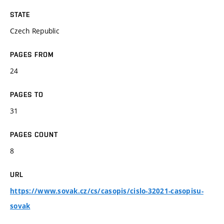
STATE
Czech Republic
PAGES FROM
24
PAGES TO
31
PAGES COUNT
8
URL
https://www.sovak.cz/cs/casopis/cislo-32021-casopisu-
sovak