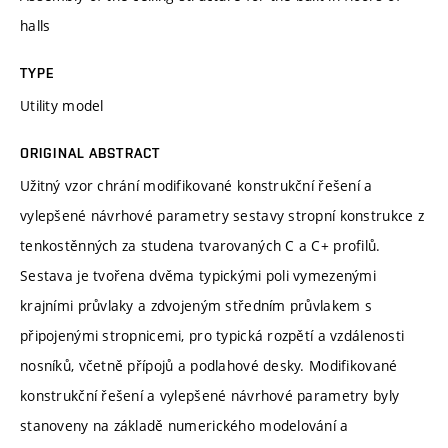
halls
TYPE
Utility model
ORIGINAL ABSTRACT
Užitný vzor chrání modifikované konstrukční řešení a
vylepšené návrhové parametry sestavy stropní konstrukce z
tenkostěnných za studena tvarovaných C a C+ profilů.
Sestava je tvořena dvěma typickými poli vymezenými
krajními průvlaky a zdvojeným středním průvlakem s
připojenými stropnicemi, pro typická rozpětí a vzdálenosti
nosníků, včetně přípojů a podlahové desky. Modifikované
konstrukční řešení a vylepšené návrhové parametry byly
stanoveny na základě numerického modelování a