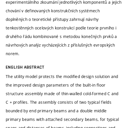
experimentálního zkoumání jednotlivých komponentů a jejich
chování v definovaných konstrukčních systémech
doplněných o teoretické přístupy zahrnují návrhy
tenkostěnných ocelových konstrukcí podle teorie prvního i
druhého řádu kombinované s metodou konečných prvků a
návrhových analýz vycházejících z příslušných evropských
norem.
ENGLISH ABSTRACT
The utility model protects the modified design solution and
the improved design parameters of the built-in floor
structure assembly made of thin-walled cold-formed C and
C + profiles. The assembly consists of two typical fields
bounded by end primary beams and a double middle
primary beams with attached secondary beams, for typical
spans and distances of beams, including connections and