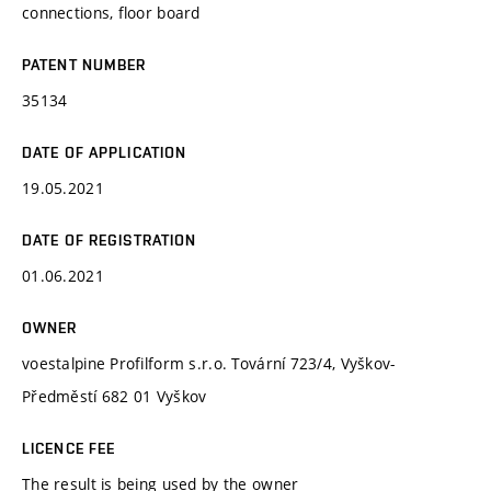
connections, floor board
PATENT NUMBER
35134
DATE OF APPLICATION
19.05.2021
DATE OF REGISTRATION
01.06.2021
OWNER
voestalpine Profilform s.r.o. Tovární 723/4, Vyškov-
Předměstí 682 01 Vyškov
LICENCE FEE
The result is being used by the owner