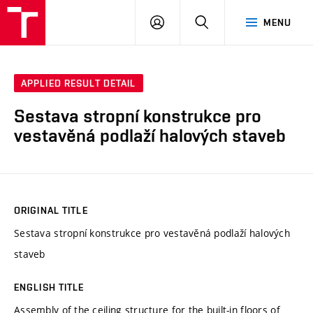
VUT
LOG
SEARCH
MENU
IN
APPLIED RESULT DETAIL
Sestava stropní konstrukce pro
vestavěná podlaží halových staveb
ORIGINAL TITLE
Sestava stropní konstrukce pro vestavěná podlaží halových
staveb
ENGLISH TITLE
Assembly of the ceiling structure for the built-in floors of