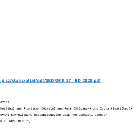
ajd.cz/static/oftal/pdf/SBORNIK_27__BD_2020.pdf
67353,
