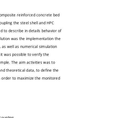
 composite reinforced concrete bed
coupling the steel shell and HPC
ed to describe in details behavior of
 solution was the implementation the
 as well as numerical simulation
 was possible to verify the
mple. The aim activities was to
nd theoretical data, to define the
 in order to maximize the monitored
coupling