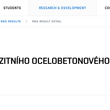
STUDENTS
RESEARCH & DEVELOPMENT
CO
R&D RESULTS
R&D RESULT DETAIL
ZITNÍHO OCELOBETONOVÉHO