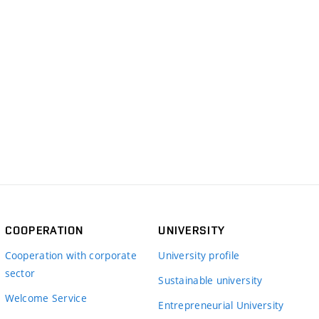
COOPERATION
UNIVERSITY
Cooperation with corporate
University profile
sector
Sustainable university
Welcome Service
Entrepreneurial University