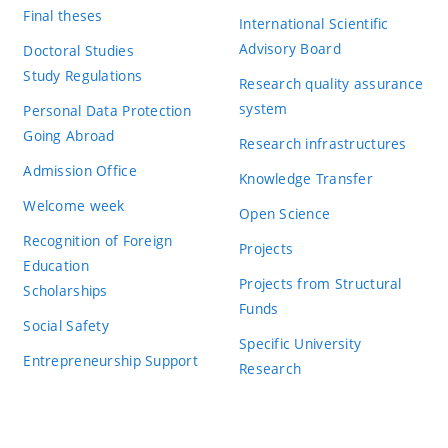
Final theses
International Scientific
Advisory Board
Doctoral Studies
Study Regulations
Research quality assurance
system
Personal Data Protection
Going Abroad
Research infrastructures
Admission Office
Knowledge Transfer
Welcome week
Open Science
Recognition of Foreign
Projects
Education
Projects from Structural
Scholarships
Funds
Social Safety
Specific University
Entrepreneurship Support
Research