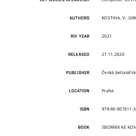
KOSTIHA, V.; GIR
AUTHORS
2021
RIV YEAR
27.11.2020
RELEASED
Česká betonářsk
PUBLISHER
Praha
LOCATION
978-80-907611-3
ISBN
SBORNÍK KE KO
BOOK