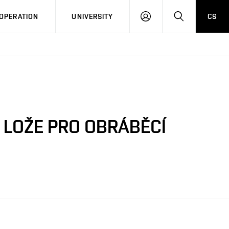
LOG
SEARCH
OPERATION
UNIVERSITY
CS
IN
 LOŽE PRO OBRÁBĚCÍ