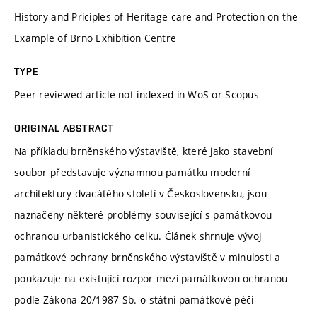
History and Priciples of Heritage care and Protection on the
Example of Brno Exhibition Centre
TYPE
Peer-reviewed article not indexed in WoS or Scopus
ORIGINAL ABSTRACT
Na příkladu brněnského výstaviště, které jako stavební
soubor představuje významnou památku moderní
architektury dvacátého století v Československu, jsou
naznačeny některé problémy související s památkovou
ochranou urbanistického celku. Článek shrnuje vývoj
památkové ochrany brněnského výstaviště v minulosti a
poukazuje na existující rozpor mezi památkovou ochranou
podle Zákona 20/1987 Sb. o státní památkové péči