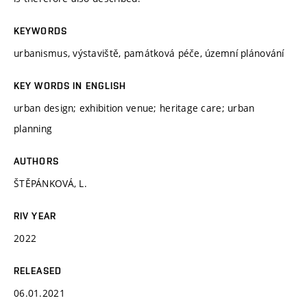
KEYWORDS
urbanismus, výstaviště, památková péče, územní plánování
KEY WORDS IN ENGLISH
urban design; exhibition venue; heritage care; urban
planning
AUTHORS
ŠTĚPÁNKOVÁ, L.
RIV YEAR
2022
RELEASED
06.01.2021