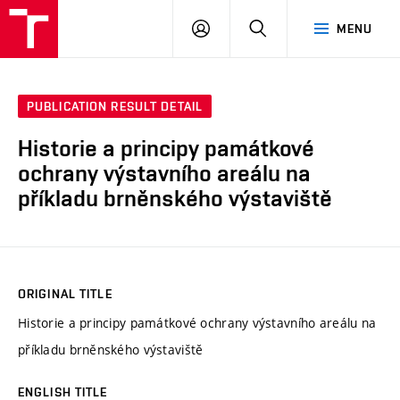
VUT
LOG
SEARCH
MENU
IN
PUBLICATION RESULT DETAIL
Historie a principy památkové
ochrany výstavního areálu na
příkladu brněnského výstaviště
ORIGINAL TITLE
Historie a principy památkové ochrany výstavního areálu na
příkladu brněnského výstaviště
ENGLISH TITLE