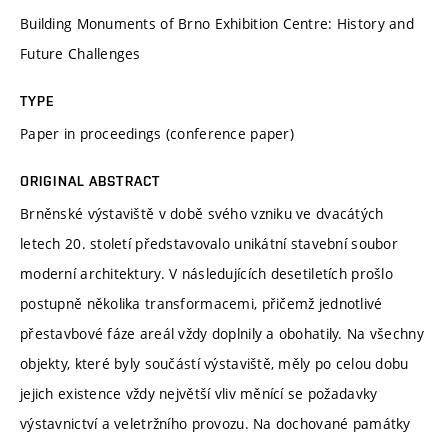
Building Monuments of Brno Exhibition Centre: History and
Future Challenges
TYPE
Paper in proceedings (conference paper)
ORIGINAL ABSTRACT
Brněnské výstaviště v době svého vzniku ve dvacátých
letech 20. století představovalo unikátní stavební soubor
moderní architektury. V následujících desetiletích prošlo
postupně několika transformacemi, přičemž jednotlivé
přestavbové fáze areál vždy doplnily a obohatily. Na všechny
objekty, které byly součástí výstaviště, měly po celou dobu
jejich existence vždy největší vliv měnící se požadavky
výstavnictví a veletržního provozu. Na dochované památky