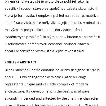
brněnského výstaviště je proto třeba pohlížet jako na
specifický soubor staveb se společnou uživatelskou historií,
která je formovala. Komplexní pohled na soubor památek a
identifikace vlivů, které měly vliv na jejich podobu v minulosti,
má význam pro predikci budoucího vývoje a tím i
systémových problémů, kterým bude v budoucnu nutné čelit
v souvislosti s památkovou ochranou souboru staveb v
areálu brněnského výstaviště a jejich rekonstrukcí.
ENGLISH ABSTRACT
Brno Exhibition Centre contains pavillions designed in 1920s
and 1950s which together with other later buildings
represtents unique and valuable complex of modern
architecture. Its development in the past was allways
strongly influenced and affected by the changing character
of exhibitions and the needs of trade fair industry. The fact