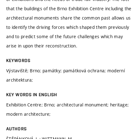
that the buildings of the Brno Exhibition Centre including the
architectural monuments share the common past allows us
to identify the driving forces which shaped them previously
and to predict some of the future challenges which may
arise in upon their reconstruction.
KEYWORDS
Výstaviště; Brno; památky; památková ochrana; moderní
architektura;
KEY WORDS IN ENGLISH
Exhibition Centre; Brno; architectural monument; heritage;
modern architecture;
AUTHORS
ŠTĚPÁNKOVÁ, L.; WITTMANN, M.