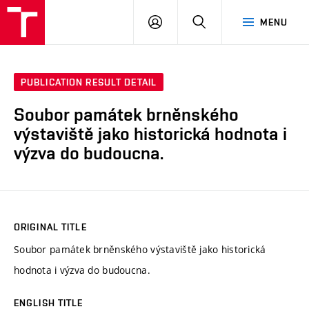
VUT
LOG
SEARCH
MENU
IN
PUBLICATION RESULT DETAIL
Soubor památek brněnského
výstaviště jako historická hodnota i
výzva do budoucna.
ORIGINAL TITLE
Soubor památek brněnského výstaviště jako historická
hodnota i výzva do budoucna.
ENGLISH TITLE