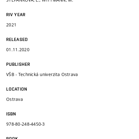
RIV YEAR
2021
RELEASED
01.11.2020
PUBLISHER
VŠB - Technická univerzita Ostrava
LOCATION
Ostrava
ISBN
978-80-248-4450-3
BOOK