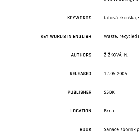
tahová zkouška, 
KEYWORDS
Waste, recycled 
KEY WORDS IN ENGLISH
ŽIŽKOVÁ, N.
AUTHORS
12.05.2005
RELEASED
SSBK
PUBLISHER
Brno
LOCATION
Sanace sborník 
BOOK