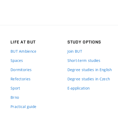
LIFE AT BUT
STUDY OPTIONS
BUT Ambience
Join BUT
Spaces
Short-term studies
Dormitories
Degree studies in English
Refectories
Degree studies in Czech
Sport
E-application
Brno
Practical guide