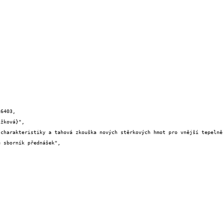
6403,
