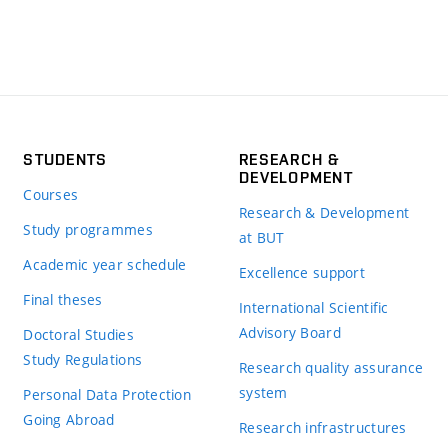
STUDENTS
RESEARCH &
DEVELOPMENT
Courses
Research & Development
Study programmes
at BUT
Academic year schedule
Excellence support
Final theses
International Scientific
Advisory Board
Doctoral Studies
Study Regulations
Research quality assurance
system
Personal Data Protection
Going Abroad
Research infrastructures