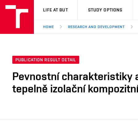
VUT
LIFE AT BUT
STUDY OPTIONS
HOME
RESEARCH AND DEVELOPMENT
PUBLICATION RESULT DETAIL
Pevnostní charakteristiky
tepelně izolační kompozitn