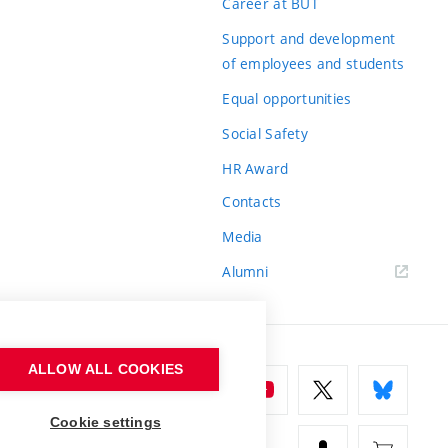
Career at BUT
Support and development
of employees and students
Equal opportunities
Social Safety
HR Award
Contacts
Media
Alumni
ALLOW ALL COOKIES
Cookie settings